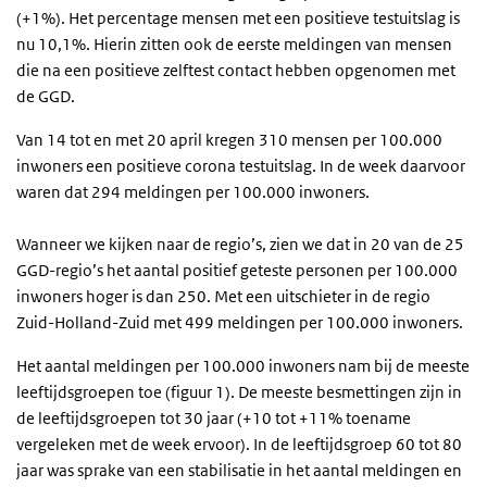
(+1%). Het percentage mensen met een positieve testuitslag is
nu 10,1%. Hierin zitten ook de eerste meldingen van mensen
die na een positieve zelftest contact hebben opgenomen met
de GGD.
Van 14 tot en met 20 april kregen 310 mensen per 100.000
inwoners een positieve corona testuitslag. In de week daarvoor
waren dat 294 meldingen per 100.000 inwoners.
Wanneer we kijken naar de regio’s, zien we dat in 20 van de 25
GGD-regio’s het aantal positief geteste personen per 100.000
inwoners hoger is dan 250. Met een uitschieter in de regio
Zuid-Holland-Zuid met 499 meldingen per 100.000 inwoners.
Het aantal meldingen per 100.000 inwoners nam bij de meeste
leeftijdsgroepen toe (figuur 1). De meeste besmettingen zijn in
de leeftijdsgroepen tot 30 jaar (+10 tot +11% toename
vergeleken met de week ervoor). In de leeftijdsgroep 60 tot 80
jaar was sprake van een stabilisatie in het aantal meldingen en