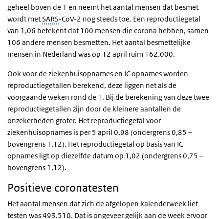
geheel boven de 1 en neemt het aantal mensen dat besmet
wordt met
SARS
-CoV-2 nog steeds toe.
Een reproductiegetal
van 1,06 betekent dat 100 mensen die corona hebben, samen
106 andere mensen besmetten.
Het aantal besmettelijke
mensen in Nederland was op 12 april ruim 162.000.
Ook voor de ziekenhuisopnames en IC opnames worden
reproductiegetallen berekend, deze liggen net als de
voorgaande weken rond de 1. Bij de berekening van deze twee
reproductiegetallen zijn door de kleinere aantallen de
onzekerheden groter. Het reproductiegetal voor
ziekenhuisopnames is per 5 april 0,98 (ondergrens 0,85 –
bovengrens 1,12). Het reproductiegetal op basis van IC
opnames ligt op diezelfde datum op 1,02 (ondergrens 0,75 –
bovengrens 1,12).
Positieve coronatesten
Het aantal mensen dat zich de afgelopen kalenderweek liet
testen was 493.510. Dat is ongeveer gelijk aan de week ervoor