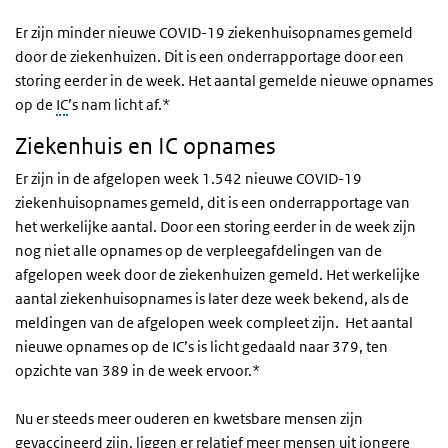
Er zijn minder nieuwe COVID-19 ziekenhuisopnames gemeld
door de ziekenhuizen. Dit is een onderrapportage door een
storing eerder in de week. Het aantal gemelde nieuwe opnames
op de
IC
’s nam licht af.*
Ziekenhuis en IC opnames
Er zijn in de afgelopen week 1.542 nieuwe COVID-19
ziekenhuisopnames gemeld, dit is een onderrapportage van
het werkelijke aantal. Door een storing eerder in de week zijn
nog niet alle opnames op de verpleegafdelingen van de
afgelopen week door de ziekenhuizen gemeld. Het werkelijke
aantal ziekenhuisopnames is later deze week bekend, als de
meldingen van de afgelopen week compleet zijn. Het aantal
nieuwe opnames op de IC’s is licht gedaald naar 379, ten
opzichte van 389 in de week ervoor.*
Nu er steeds meer ouderen en kwetsbare mensen zijn
gevaccineerd zijn, liggen er relatief meer mensen uit jongere