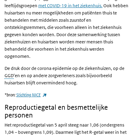
leeftijdsgroepen
met COVID-19 in het ziekenhuis.
Ook hebben
huisartsen nu meer mogelijkheden om patiënten thuis te
behandelen met middelen zoals zuurstof en
ontstekingsremmers, die voorheen alleen in het ziekenhuis
gegeven konden worden. Door deze samenwerking tussen
ziekenhuizen en huisartsen worden meer mensen thuis
behandeld die voorheen in het ziekenhuis werden
opgenomen.
De druk door de corona epidemie op de ziekenhuizen, op de
GGD
’en en op andere zorgverleners zoals bijvoorbeeld
huisartsen blijft onverminderd hoog.
(externe link)
*bron:
Stichting NICE
Reproductiegetal en besmettelijke
personen
Het reproductiegetal van 5 april steeg naar 1,06 (ondergrens
1,04 – bovengrens 1,09). Daarmee ligt het R-getal weer in het