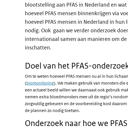
blootstelling aan PFAS in Nederland en wa
hoeveel PFAS mensen binnenkrijgen via voe
hoeveel PFAS mensen in Nederland in hun 
nodig. Ook gaan we verder onderzoek doe
internationaal samen aan manieren om de ri
inschatten.
Doel van het PFAS-onderzo
Om te weten hoeveel PFAS mensen nu al in hun licha
(
biomonitoring
). We maken gebruik van monsters die e
een actueel beeld willen we daarnaast ook gebruik 
nemen extra bloedmonsters mee uit de regio’s rondo
zorgvuldig gebeuren en de voorbereiding kost daarom 
de plannen zo nodig toetsen.
Onderzoek naar hoe we PFAS