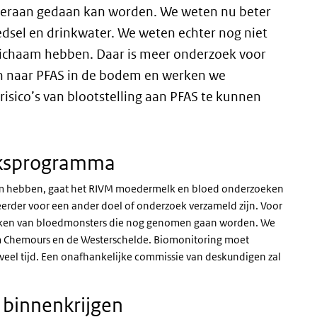
t eraan gedaan kan worden. We weten nu beter
dsel en drinkwater. We weten echter nog niet
lichaam hebben. Daar is meer onderzoek voor
n naar PFAS in de bodem en werken we
sico’s van blootstelling aan PFAS te kunnen
eksprogramma
am hebben, gaat het RIVM moedermelk en bloed onderzoeken
erder voor een ander doel of onderzoek verzameld zijn. Voor
maken van bloedmonsters die nog genomen gaan worden. We
m Chemours en de Westerschelde. Biomonitoring moet
veel tijd. Een onafhankelijke commissie van deskundigen zal
 binnenkrijgen