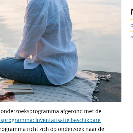
O
P
AS-onderzoeksprogramma afgerond met de
sprogramma: Inventarisatie beschikbare
 programma richt zich op onderzoek naar de