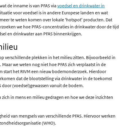
wat de inname is van PFAS via
voedsel en drinkwater in
ituatie voor voedsel is in andere Europese landen en wat
e meer te weten komen over lokale ‘hotspot’ producten. Dat
erzoeken we hoe PFAS-concentraties in drinkwater door de tijd
sel en drinkwater aan PFAS binnenkrijgen.
milieu
op verschillende plekken in het milieu zitten. Bijvoorbeeld in
. Maar we weten nog niet hoe PFAS zich verplaatst in de
om start het RIVM een nieuw bodemonderzoek. Hierdoor
rkomen dat de blootstelling via drinkwater in de toekomst
S door (voedsel)gewassen vanuit de bodem.
 zich in mens en milieu gedragen en hoe we deze inzichten
gheid van mengsels van verschillende PFAS. Hiervoor werken
ezondheidsorganisatie (WHO).