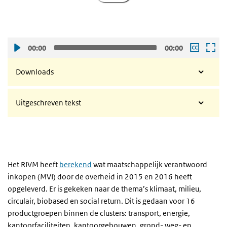
00:00
00:00
Downloads
Uitgeschreven tekst
Het RIVM heeft
berekend
wat maatschappelijk verantwoord
inkopen (MVI) door de overheid in 2015 en 2016 heeft
opgeleverd. Er is gekeken naar de thema’s klimaat, milieu,
circulair, biobased en social return. Dit is gedaan voor 16
productgroepen binnen de clusters: transport, energie,
kantoorfaciliteiten, kantoorgebouwen, grond- weg- en