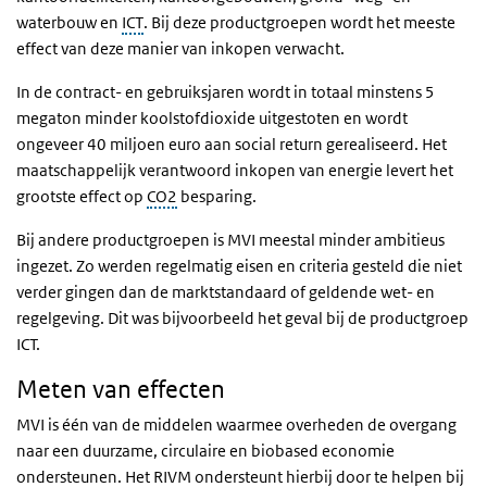
waterbouw en
ICT
. Bij deze productgroepen wordt het meeste
effect van deze manier van inkopen verwacht.
In de contract- en gebruiksjaren wordt in totaal minstens 5
megaton minder koolstofdioxide uitgestoten en wordt
ongeveer 40 miljoen euro aan social return gerealiseerd. Het
maatschappelijk verantwoord inkopen van energie levert het
grootste effect op
CO2
besparing.
Bij andere productgroepen is MVI meestal minder ambitieus
ingezet. Zo werden regelmatig eisen en criteria gesteld die niet
verder gingen dan de marktstandaard of geldende wet- en
regelgeving. Dit was bijvoorbeeld het geval bij de productgroep
ICT.
Meten van effecten
MVI is één van de middelen waarmee overheden de overgang
naar een duurzame, circulaire en biobased economie
ondersteunen. Het RIVM ondersteunt hierbij door te helpen bij