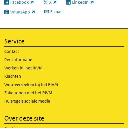
Facebook
X
LinkedIn
(externe link)
(externe link)
(externe link)
E-mail
WhatsApp
(externe link)
Service
Contact
Persinformatie
Werken bij het RIVM
Klachten
Woo-verzoeken bij het RIVM
Zakendoen met het RIVM
Huisregels sociale media
Over deze site