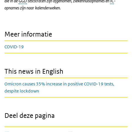
die in de
GGD
teststraten zijn afgenomen, ziekenhuisopnames en
IC
-
opnames zijn naar kalenderweken.
Meer informatie
COVID-19
This news in English
Omicron causes 35% increase in positive COVID-19 tests,
despite lockdown
Deel deze pagina