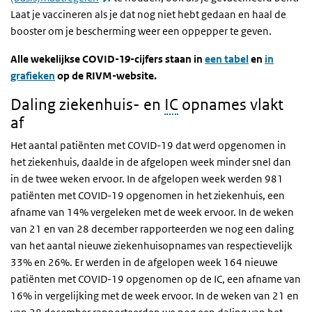
Laat je vaccineren als je dat nog niet hebt gedaan en haal de
booster om je bescherming weer een oppepper te geven.
Alle wekelijkse COVID-19-cijfers staan in
een tabel
en
in
grafieken
op de
RIVM
-website.
Daling ziekenhuis- en
IC
opnames vlakt
af
Het aantal patiënten met COVID-19 dat werd opgenomen in
het ziekenhuis, daalde in de afgelopen week minder snel dan
in de twee weken ervoor. In de afgelopen week werden 981
patiënten met COVID-19 opgenomen in het ziekenhuis, een
afname van 14% vergeleken met de week ervoor. In de weken
van 21 en van 28 december rapporteerden we nog een daling
van het aantal nieuwe ziekenhuisopnames van respectievelijk
33% en 26%. Er werden in de afgelopen week 164 nieuwe
patiënten met COVID-19 opgenomen op de IC, een afname van
16% in vergelijking met de week ervoor. In de weken van 21 en