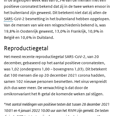
In de afgelopen week was van 6,5% van de mensen met een
positieve coronatest bekend dat zij in de twee weken ervoor in
het buitenland zijn geweest. Dit betekent niet dat zij allen de
SARS
-CoV-2 besmetting in het buitenland hebben opgelopen.
Van de mensen van wie een reisgeschiedenis bekend is, was
19,8% in Oostenrijk geweest, 13,0% in Frankrijk, 10,9% in
België en 10,6% in Duitsland.
Reproductiegetal
Het meest recente reproductiegetal SARS-CoV-2, van 20
december, gebaseerd op het aantal positieve coronatesten,
was 1,02 (ondergrens 1,00 – bovengrens 1,03). Dit betekent
dat 100 mensen die op 20 december 2021 corona hadden,
samen 102 nieuwe personen besmetten. Het virus verspreidt
zich dus weer meer. De verwachting is dat door de
omikronvariant het R-getal de komende weken zal stijgen.
*Het aantal meldingen van positieve testen dat tussen 28 december 2021
10:01 en 4 januari 2022 10.00 uur aan het RIVM zijn gemeld. De testen