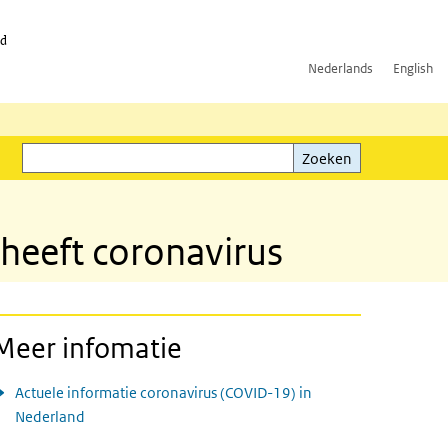
id
Nederlands
English
Zoeken
ink)
Zoeken
heeft coronavirus
Meer infomatie
Actuele informatie coronavirus (COVID-19) in
Nederland