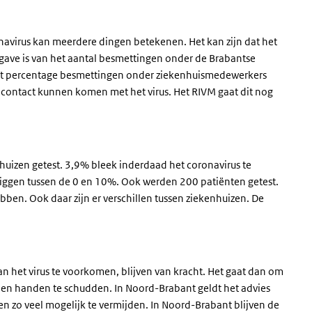
navirus kan meerdere dingen betekenen. Het kan zijn dat het
ave is van het aantal besmettingen onder de Brabantse
et percentage besmettingen onder ziekenhuismedewerkers
 contact kunnen komen met het virus. Het RIVM gaat dit nog
izen getest. 3,9% bleek inderdaad het coronavirus te
liggen tussen de 0 en 10%. Ook werden 200 patiënten getest.
ben. Ook daar zijn er verschillen tussen ziekenhuizen. De
n het virus te voorkomen, blijven van kracht. Het gaat dan om
n handen te schudden. In Noord-Brabant geldt het advies
en zo veel mogelijk te vermijden. In Noord-Brabant blijven de