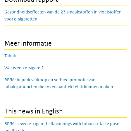
Gezondheidseffecten van de 23 smaakstoffen in vloeistoffen
voor e-sigaretten
Meer informatie
Tabak
Wat is een e-sigaret?
RIVM: beperk verkoop en verbied promotie van
tabaksproducten die roken aantrekkelijk kunnen maken
This news in English
RIVM: seven e-cigarette flavourings with tobacco-taste pose
health risk