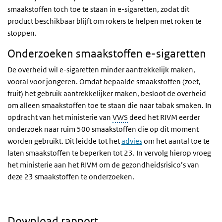
smaakstoffen toch toe te staan in e-sigaretten, zodat dit
product beschikbaar blijft om rokers te helpen met roken te
stoppen.
Onderzoeken smaakstoffen e-sigaretten
De overheid wil e-sigaretten minder aantrekkelijk maken,
vooral voor jongeren. Omdat bepaalde smaakstoffen (zoet,
fruit) het gebruik aantrekkelijker maken, besloot de overheid
om alleen smaakstoffen toe te staan die naar tabak smaken. In
opdracht van het ministerie van
VWS
deed het RIVM eerder
onderzoek naar ruim 500 smaakstoffen die op dit moment
worden gebruikt. Dit leidde tot het
advies
om het aantal toe te
laten smaakstoffen te beperken tot 23. In vervolg hierop vroeg
het ministerie aan het RIVM om de gezondheidsrisico’s van
deze 23 smaakstoffen te onderzoeken.
Download rapport