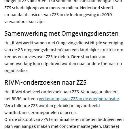
mogelijk ZZS uitstoten. Dat verkleint de kans dat mengsels van
ZZS schadelijk zijn voor mens en milieu. Nederland streeft
ernaar dat de risico's van ZZS in de leefomgeving in 2050
verwaarloosbaar zijn.
Samenwerking met Omgevingsdiensten
Het RIVM werkt samen met Omgevingsdienst NL (de vereniging
van de 28 omgevingsdiensten) aan een landelijke structuur om
kennis en advies over ZZS te delen. Deze structuur van
samenwerking kan uitgebreid worden naar andere thema’s en
organisaties.
RIVM-onderzoeken naar ZZS
Het RIVM doet veel onderzoek naar ZZS. Vandaag publiceert
het RIVM ook een
verkenning naar ZZS in de energietransitie
.
Verschillende ZZS worden gebruikt in bijvoorbeeld
windturbines, zonnepanelen of accu’s.
Om de uitstoot van ZZS te minimaliseren moeten bedrijven een
plan van aanpak maken met concrete maatregelen. Dat heet