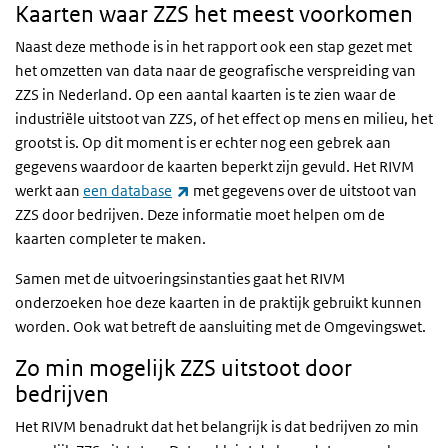
Kaarten waar ZZS het meest voorkomen
Naast deze methode is in het rapport ook een stap gezet met
het omzetten van data naar de geografische verspreiding van
ZZS in Nederland. Op een aantal kaarten is te zien waar de
industriële uitstoot van ZZS, of het effect op mens en milieu, het
grootst is. Op dit moment is er echter nog een gebrek aan
gegevens waardoor de kaarten beperkt zijn gevuld. Het RIVM
(externe link)
werkt aan
een database
met gegevens over de uitstoot van
ZZS door bedrijven. Deze informatie moet helpen om de
kaarten completer te maken.
Samen met de uitvoeringsinstanties gaat het RIVM
onderzoeken hoe deze kaarten in de praktijk gebruikt kunnen
worden. Ook wat betreft de aansluiting met de Omgevingswet.
Zo min mogelijk ZZS uitstoot door
bedrijven
Het RIVM benadrukt dat het belangrijk is dat bedrijven zo min