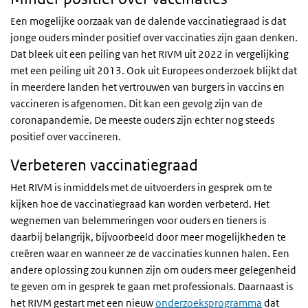
Een mogelijke oorzaak van de dalende vaccinatiegraad is dat
jonge ouders minder positief over vaccinaties zijn gaan denken.
Dat bleek uit een peiling van het RIVM uit 2022 in vergelijking
met een peiling uit 2013. Ook uit Europees onderzoek blijkt dat
in meerdere landen het vertrouwen van burgers in vaccins en
vaccineren is afgenomen. Dit kan een gevolg zijn van de
coronapandemie. De meeste ouders zijn echter nog steeds
positief over vaccineren.
Verbeteren vaccinatiegraad
Het RIVM is inmiddels met de uitvoerders in gesprek om te
kijken hoe de vaccinatiegraad kan worden verbeterd. Het
wegnemen van belemmeringen voor ouders en tieners is
daarbij belangrijk, bijvoorbeeld door meer mogelijkheden te
creëren waar en wanneer ze de vaccinaties kunnen halen. Een
andere oplossing zou kunnen zijn om ouders meer gelegenheid
te geven om in gesprek te gaan met professionals. Daarnaast is
het RIVM gestart met een nieuw
onderzoeksprogramma
dat