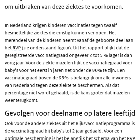
om uitbraken van deze ziektes te voorkomen.
In Nederland krijgen kinderen vaccinaties tegen twaalf
besmettelijke ziektes die ernstig kunnen verlopen. Het
merendeel van de kinderen neemt vanaf de geboorte deel aan
het
RVP
(zie onderstaand figuur). Uit het rapport blijkt dat de
geregistreerde vaccinatiegraad ongeveer 2 tot 5 % lager is dan
vorig jaar. Voor de ziekte mazelen lijkt de vaccinatiegraad voor
baby’s voor het eerst in jaren net onder de 90% te zijn. Een
vaccinatiegraad boven de 95% is belangrijk om alle inwoners
van Nederland tegen deze ziekte te beschermen. Als dat
percentage niet wordt gehaald, is de kans groter dat mazelen
weer terugkomt.
Gevolgen voor deelname op latere leeftijd
Ook voor de andere ziektes uit het Rijksvaccinatieprogramma is
de vaccinatiegraad bij baby’s tot 2 jaar gedaald. Voor een
optimale bescherming is het belangrijk het schema van het RVP