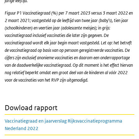
jarige leeftijd.
Figuur P1 Vaccinatiegraad (%) per 7 maart 2023 versus 3 maart 2022 en
2 maart 2021; vastgesteld op de leeftijd van twee jaar (baby’s), tien jaar
(schoolkinderen) en veertien jaar (adolescente meisjes); in grijs:
vaccinatiegraad inclusief vaccinaties die later zijn gegeven. De
vaccinatiegraad wordt elk jaar begin maart vastgesteld. Let op: het betreft
de vaccinatiegraad op basis van op persoon geregistreerde vaccinaties. De
cijfers zijn exclusief anonieme vaccinaties en daarom een onderrapportage
van de daadwerkelijke vaccinatiegraad. Op dit moment is het effect hiervan
nog relatief beperkt omdat een groot deel van de kinderen al vóór 2022
voor de vaccinaties van het RVP zijn uitgenodigd.
Dowload rapport
Vaccinatiegraad en jaarverslag Rijksvaccinatieprogramma
Nederland 2022