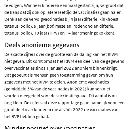
te volgen. Wanneer kinderen eenmaal gestart zijn, vergroot dat
de kans dat zij ook op latere leeftijd de vaccinaties gaan halen.
Denk aan de vervolgvaccinaties bij 4 jaar (difterie, kinkhoest,
tetanus, polio), 9 jaar (bof, mazelen, rodehond en difterie,
tetanus, polio), 10 jaar (HPV) en 14 jaar (meningokokken).
Deels anonieme gegevens
De exacte cijfers over de grootte van de daling kan het RIVM
niet geven. Dit komt omdat het RIVM een deel van de gegevens
over vaccinaties sinds 1 januari 2022 anoniem binnenkrijgt.
Dat gebeurt als mensen geen toestemming geven om hun
gegevens met het RIVM te delen. Anonieme vaccinaties
(gemiddeld 5% van de vaccinaties in 2022) kunnen niet
worden meegeteld voor de vaccinatiegraad. Dit aantal is nu
nog klein. De cijfers uit deze rapportage gaan namelijk voor een
groot deel over kinderen die al vóór 2022 de vaccinaties van
het RVP hebben gehad.
Minder positief over vaccinaties