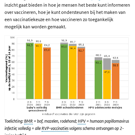
inzicht gaat bieden in hoe je mensen het beste kunt informeren
over vaccineren, hoe je kunt ondersteunen bij het maken van
een vaccinatiekeuze en hoe vaccineren zo toegankelijk
mogelijk kan worden gemaakt.
Toelichting:
BMR
= bof, mazelen, rodehond;
HPV
= humaan papillomavirus
infectie; volledig = alle
RVP-vaccinaties
volgens schema ontvangen op 2-