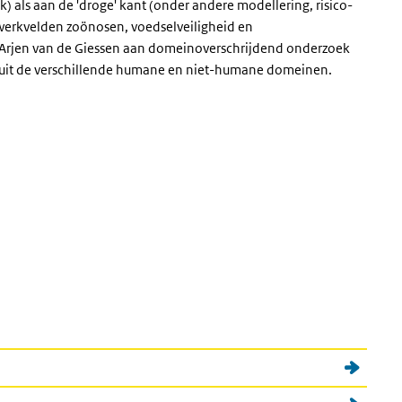
) als aan de 'droge' kant (onder andere modellering, risico-
e werkvelden zoönosen, voedselveiligheid en
 Arjen van de Giessen aan domeinoverschrijdend onderzoek
nuit de verschillende humane en niet-humane domeinen.