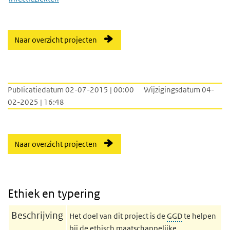
Naar overzicht projecten
Publicatiedatum 02-07-2015 | 00:00
Wijzigingsdatum 04-
02-2025 | 16:48
Naar overzicht projecten
Ethiek en typering
Beschrijving
Het doel van dit project is de
GGD
te helpen
bij de ethisch maatschappelijke