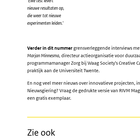
'Elke test levert
nieuwe resultaten op,
die weer tot nieuwe
experimenten leiden.'
Verder in dit nummer
grensverleggende interviews me
Marjan Minnesma
, directeur actieorganisatie voor duur
programmamanager Zorg bij Waag Society's Creative C
praktijk aan de Universiteit Twente.
En nog veel meer nieuws over innovatieve projecten, i
Nieuwsgiering? Vraag de gedrukte versie van RIVM Mag
een gratis exemplaar.
Zie ook