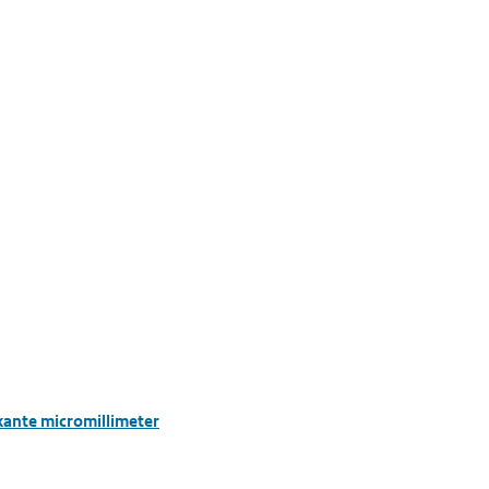
kante micromillimeter