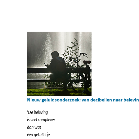
Nieuw geluidsonderzoek: van decibellen naar belevi
'De beleving
is veel complexer
dan wat
één getalletje