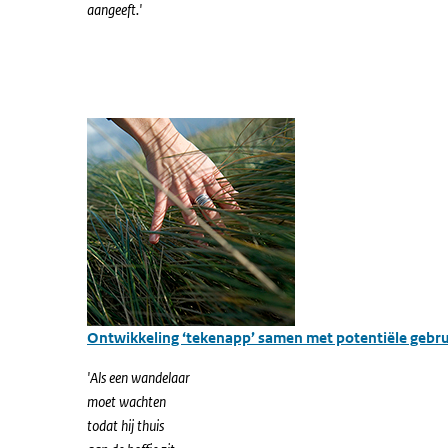
aangeeft.'
Ontwikkeling ‘tekenapp’ samen met potentiële gebru
'Als een wandelaar
moet wachten
todat hij thuis