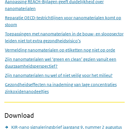
Aanpassing REACH-Bijlagen geeft duidelijkheid over
nanomaterialen
Reparatie OECD-testrichtlijnen voor nanomaterialen komt op
stoom
Toepassingen met nanomaterialen in de bouw- en sloopsector
leiden niet tot extra gezondheidsrisico’s
Vermelding nanomaterialen op etiketten nog niet op orde
Zijn nanomaterialen wel ‘green en clean’ gezien vanuit een
duurzaamheidsperspectief?
Zijn nanomaterialen nu wel of niet veilig voor het milieu?
Gezondheidseffecten na inademing van lage concentraties
zinkoxidenanodeeltjes
Download
KIR-nano signaleringsbrief jaargang 9, nummer 2 augustus