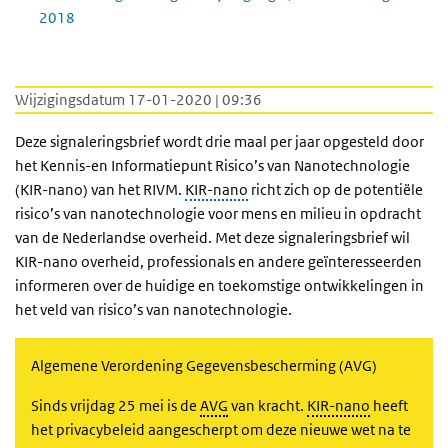
2018
Wijzigingsdatum 17-01-2020 | 09:36
Deze signaleringsbrief wordt drie maal per jaar opgesteld door
het Kennis-en Informatiepunt Risico’s van Nanotechnologie
(KIR-nano) van het RIVM.
KIR-nano
richt zich op de potentiële
risico’s van nanotechnologie voor mens en milieu in opdracht
van de Nederlandse overheid. Met deze signaleringsbrief wil
KIR-nano overheid, professionals en andere geïnteresseerden
informeren over de huidige en toekomstige ontwikkelingen in
het veld van risico’s van nanotechnologie.
Algemene Verordening Gegevensbescherming (AVG)
Sinds vrijdag 25 mei is de
AVG
van kracht.
KIR-nano
heeft
het privacybeleid aangescherpt om deze nieuwe wet na te