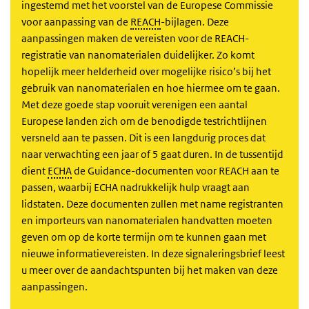
ingestemd met het voorstel van de Europese Commissie
voor aanpassing van de
REACH
-bijlagen. Deze
aanpassingen maken de vereisten voor de REACH-
registratie van nanomaterialen duidelijker. Zo komt
hopelijk meer helderheid over mogelijke risico’s bij het
gebruik van nanomaterialen en hoe hiermee om te gaan.
Met deze goede stap vooruit verenigen een aantal
Europese landen zich om de benodigde testrichtlijnen
versneld aan te passen. Dit is een langdurig proces dat
naar verwachting een jaar of 5 gaat duren. In de tussentijd
dient
ECHA
de Guidance-documenten voor REACH aan te
passen, waarbij ECHA nadrukkelijk hulp vraagt aan
lidstaten. Deze documenten zullen met name registranten
en importeurs van nanomaterialen handvatten moeten
geven om op de korte termijn om te kunnen gaan met
nieuwe informatievereisten. In deze signaleringsbrief leest
u meer over de aandachtspunten bij het maken van deze
aanpassingen.