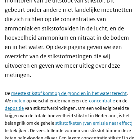
monitoren van de uitstoot van stikstof. Dit
gebeurt onder andere met landelijke meetnetten
die zich richten op de concentraties van
ammoniak en stikstofoxiden in de lucht, en de
hoeveelheid ammonium en nitraat in de bodem
en in het water. Op deze pagina geven we een
overzicht van de stikstofmetingen die wij
uitvoeren en geven we meer uitleg over deze
metingen.
De
meeste stikstof komt op de grond en in het water terecht
.
We
meten
op verschillende manieren de
concentratie
en de
depositie
van stikstofverbindingen. Om een volledig beeld te
krijgen van de totale hoeveelheid stikstof in Nederland, is het
belangrijk om de gehele
stikstofketen (van emissie naar effect)
te bekijken. De verschillende vormen van stikstof binnen deze
keten beïnvloeden elkaar. Een lagere concentratie stikstof in de