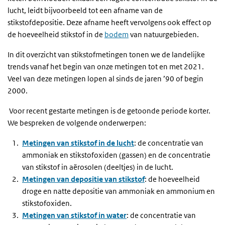
lucht, leidt bijvoorbeeld tot een afname van de
stikstofdepositie. Deze afname heeft vervolgens ook effect op
de hoeveelheid stikstof in de
bodem
van natuurgebieden.
In dit overzicht van stikstofmetingen tonen we de landelijke
trends vanaf het begin van onze metingen tot en met 2021.
Veel van deze metingen lopen al sinds de jaren ’90 of begin
2000.
Voor recent gestarte metingen is de getoonde periode korter.
We bespreken de volgende onderwerpen:
Metingen van stikstof in de lucht
: de concentratie van
ammoniak en stikstofoxiden (gassen) en de concentratie
van stikstof in aërosolen (deeltjes) in de lucht.
Metingen van depositie van stikstof
: de hoeveelheid
droge en natte depositie van ammoniak en ammonium en
stikstofoxiden.
Metingen van stikstof in water
: de concentratie van