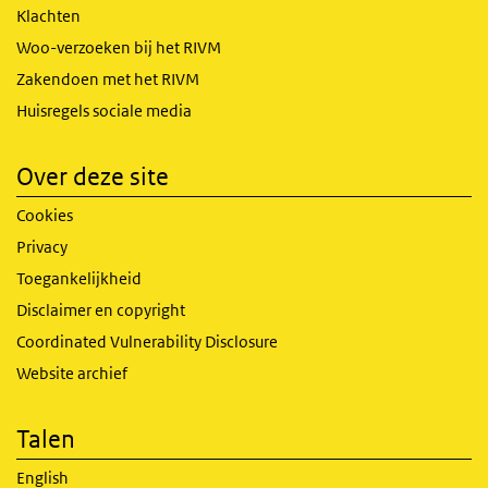
Klachten
Woo-verzoeken bij het RIVM
Zakendoen met het RIVM
Huisregels sociale media
Over deze site
Cookies
Privacy
Toegankelijkheid
Disclaimer en copyright
Coordinated Vulnerability Disclosure
Website archief
Talen
English