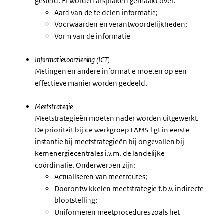
gesteld. Er worden afspraken gemaakt over:
Aard van de te delen informatie;
Voorwaarden en verantwoordelijkheden;
Vorm van de informatie.
Informatievoorziening (ICT)
Metingen en andere informatie moeten op een
effectieve manier worden gedeeld.
Meetstrategie
Meetstrategieën moeten nader worden uitgewerkt.
De prioriteit bij de werkgroep LAMS ligt in eerste
instantie bij meetstrategieën bij ongevallen bij
kernenergiecentrales i.v.m. de landelijke
coördinatie. Onderwerpen zijn:
Actualiseren van meetroutes;
Doorontwikkelen meetstrategie t.b.v. indirecte
blootstelling;
Uniformeren meetprocedures zoals het