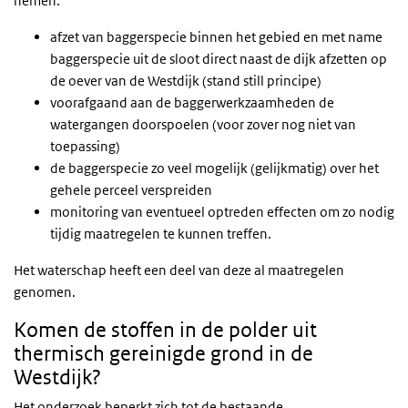
nemen:
afzet van baggerspecie binnen het gebied en met name
baggerspecie uit de sloot direct naast de dijk afzetten op
de oever van de Westdijk (stand still principe)
voorafgaand aan de baggerwerkzaamheden de
watergangen doorspoelen (voor zover nog niet van
toepassing)
de baggerspecie zo veel mogelijk (gelijkmatig) over het
gehele perceel verspreiden
monitoring van eventueel optreden effecten om zo nodig
tijdig maatregelen te kunnen treffen.
Het waterschap heeft een deel van deze al maatregelen
genomen.
Komen de stoffen in de polder uit
thermisch gereinigde grond in de
Westdijk?
Het onderzoek beperkt zich tot de bestaande