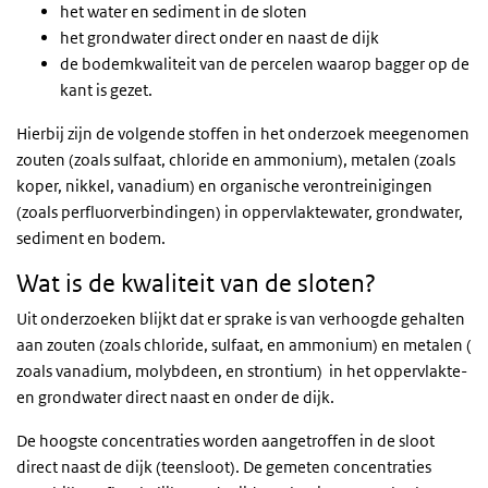
het water en sediment in de sloten
het grondwater direct onder en naast de dijk
de bodemkwaliteit van de percelen waarop bagger op de
kant is gezet.
Hierbij zijn de volgende stoffen in het onderzoek meegenomen
zouten (zoals sulfaat, chloride en ammonium), metalen (zoals
koper, nikkel, vanadium) en organische verontreinigingen
(zoals perfluorverbindingen) in oppervlaktewater, grondwater,
sediment en bodem.
Wat is de kwaliteit van de sloten?
Uit onderzoeken blijkt dat er sprake is van verhoogde gehalten
aan zouten (zoals chloride, sulfaat, en ammonium) en metalen (
zoals vanadium, molybdeen, en strontium) in het oppervlakte-
en grondwater direct naast en onder de dijk.
De hoogste concentraties worden aangetroffen in de sloot
direct naast de dijk (teensloot). De gemeten concentraties