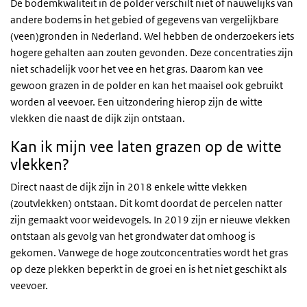
De bodemkwaliteit in de polder verschilt niet of nauwelijks van
andere bodems in het gebied of gegevens van vergelijkbare
(veen)gronden in Nederland. Wel hebben de onderzoekers iets
hogere gehalten aan zouten gevonden. Deze concentraties zijn
niet schadelijk voor het vee en het gras. Daarom kan vee
gewoon grazen in de polder en kan het maaisel ook gebruikt
worden al veevoer. Een uitzondering hierop zijn de witte
vlekken die naast de dijk zijn ontstaan.
Kan ik mijn vee laten grazen op de witte
vlekken?
Direct naast de dijk zijn in 2018 enkele witte vlekken
(zoutvlekken) ontstaan. Dit komt doordat de percelen natter
zijn gemaakt voor weidevogels. In 2019 zijn er nieuwe vlekken
ontstaan als gevolg van het grondwater dat omhoog is
gekomen. Vanwege de hoge zoutconcentraties wordt het gras
op deze plekken beperkt in de groei en is het niet geschikt als
veevoer.