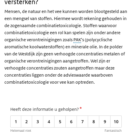
versterken?
Mensen, de natuur en het vee kunnen worden blootgesteld aan
een mengsel van stoffen. Hiermee wordt rekening gehouden in
de zogenaamde combinatietoxicologie. Stoffen waarvoor
combinatietoxicologie een rol kan spelen zijn onder andere
organische verontreinigingen zoals
PAK
’s (polycyclische
aromatische koolwaterstoffen) en minerale olie. In de polder
van de Westdijk zijn geen verhoogde concentraties metalen of
organische verontreinigingen aangetroffen. Wel zijn er
verhoogde concentraties zouten aangetroffen maar deze
concentraties liggen onder de advieswaarde waarboven
combinatietoxicologie voor vee kan optreden.
*
Heeft deze informatie u geholpen?
1
2
3
4
5
6
7
8
9
10
Helemaal niet
Fantastisch