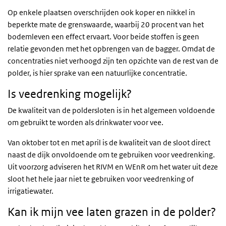
Op enkele plaatsen overschrijden ook koper en nikkel in
beperkte mate de grenswaarde, waarbij 20 procent van het
bodemleven een effect ervaart. Voor beide stoffen is geen
relatie gevonden met het opbrengen van de bagger. Omdat de
concentraties niet verhoogd zijn ten opzichte van de rest van de
polder, is hier sprake van een natuurlijke concentratie.
Is veedrenking mogelijk?
De kwaliteit van de poldersloten is in het algemeen voldoende
om gebruikt te worden als drinkwater voor vee.
Van oktober tot en met april is de kwaliteit van de sloot direct
naast de dijk onvoldoende om te gebruiken voor veedrenking.
Uit voorzorg adviseren het
RIVM
en
WEnR
om het water uit deze
sloot het hele jaar niet te gebruiken voor veedrenking of
irrigatiewater.
Kan ik mijn vee laten grazen in de polder?