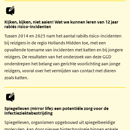
Kijken, kijken, niet aaien! Wat we kunnen leren van 12 jaar
rabiës risico-incidenten
Tussen 2014 en 2025 nam het aantal rabiës risico-incidenten
bij reizigers in de regio Hollands Midden toe, met een
opvallende toename van incidenten met katten en bij jongere
reizigers. De resultaten van het onderzoek van deze GGD
onderstrepen het belang van gerichte voorlichting aan jonge
reizigers, vooral over het vermijden van contact met dieren
zoals katten.
Spiegelleven (mirror life): een potentiële zorg voor de
infectieziektebestrijding
Spiegelleven, organismen opgebouwd uit spiegelbeeldige
moleculen, kan door nieuwe biotechnologie binnen enkele