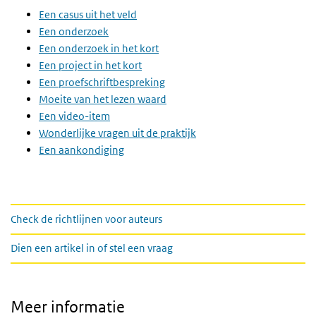
Een casus uit het veld
Een onderzoek
Een onderzoek in het kort
Een project in het kort
Een proefschriftbespreking
Moeite van het lezen waard
Een video-item
Wonderlijke vragen uit de praktijk
Een aankondiging
links
Check de richtlijnen voor auteurs
Dien een artikel in of stel een vraag
Meer informatie