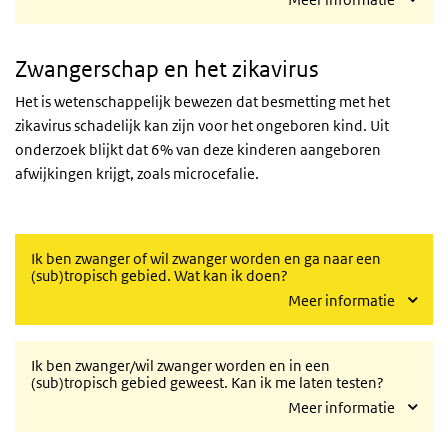
Zwangerschap en het zikavirus
Het is wetenschappelijk bewezen dat besmetting met het
zikavirus schadelijk kan zijn voor het ongeboren kind. Uit
onderzoek blijkt dat 6% van deze kinderen aangeboren
afwijkingen krijgt, zoals microcefalie.
Ik ben zwanger of wil zwanger worden en ga naar een
(sub)tropisch gebied. Wat kan ik doen?
Meer informatie
Ik ben zwanger/wil zwanger worden en in een
(sub)tropisch gebied geweest. Kan ik me laten testen?
Meer informatie