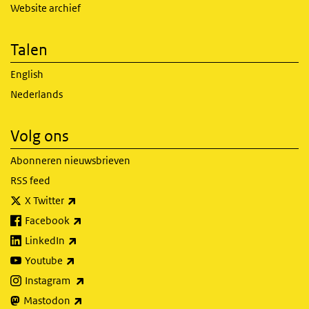
Website archief
Talen
English
Nederlands
Volg ons
Abonneren nieuwsbrieven
RSS feed
(externe link)
X Twitter
(externe link)
Facebook
(externe link)
LinkedIn
(externe link)
Youtube
(externe link)
Instagram
(externe link)
Mastodon