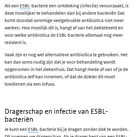
Als een
ESBL
-bacterie een ontsteking (infectie) veroorzaakt, is
deze moeilijker te behandelen dan bij andere bacteriën Dat
komt doordat sommige veelgebruikte antibiotica niet meer
werken. Hoe moeilijk dit is, hangt af van het ziektebeeld en
voor welke antibiotica de ESBL-bacterie allemaal nog meer
resistent is.
Vaak zijn er nog wel alternatieve antibiotica te gebruiken. Het
kan dan soms nodig zijn dat je voor behandeling wordt
opgenomen in het ziekenhuis. Dat hangt mede af van of je de
antibiotica zelf kan innemen, of dat de dokter dit moet
toedienen via een infuus.
Dragerschap en infectie van ESBL-bacteriën
Dragerschap en infectie van ESBL-
bacteriën
Je kunt een
ESBL
-bacterie bij je dragen zonder ziek te worden.
Dit noemen we dragerschap. Als je drager bent van een ESBL-