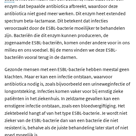
enzym dat bepaalde antibiotica afbreekt, waardoor deze
antibiotica niet goed meer werken. Dit enzym heet extended
spectrum beta-lactamase. Dit betekent dat infecties
veroorzaakt door de ESBL-bacterie moeilijker te behandelen
zijn. Bacteriën die dit enzym kunnen produceren, de
zogenaamde ESBL-bacteriën, komen onder andere voor in ons
milieu en ons voedsel. Bij de mens vinden we deze ESBL-
bacteriën vooral terug in de darmen.
Gezonde mensen met een ESBL-bacterie hebben meestal geen
klachten. Maar er kan een infectie ontstaan, waarvoor
antibiotica nodig is, zoals bijvoorbeeld een urineweginfectie of
longontsteking. Infecties komen vaker voor bij ernstig zieke
patiënten in het ziekenhuis. In zeldzame gevallen kan een
ernstigere infectie ontstaan, zoals een bloedvergiftiging. Het
ziektebeeld hangt af van het type ESBL-bacterie. Je wordt niet
zieker van de ESBL-bacterie dan van een bacterie die niet
resistent is, behalve als de juiste behandeling later start of niet
goed mogelijk is.