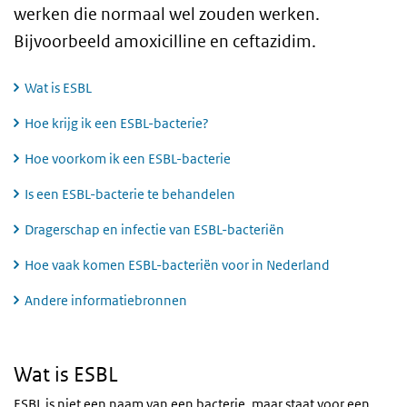
werken die normaal wel zouden werken.
Bijvoorbeeld amoxicilline en ceftazidim.
Wat is ESBL
Hoe krijg ik een ESBL-bacterie?
Hoe voorkom ik een ESBL-bacterie
Is een ESBL-bacterie te behandelen
Dragerschap en infectie van ESBL-bacteriën
Hoe vaak komen ESBL-bacteriën voor in Nederland
Andere informatiebronnen
Wat is ESBL
Wat is ESBL
ESBL
is niet een naam van een bacterie, maar staat voor een