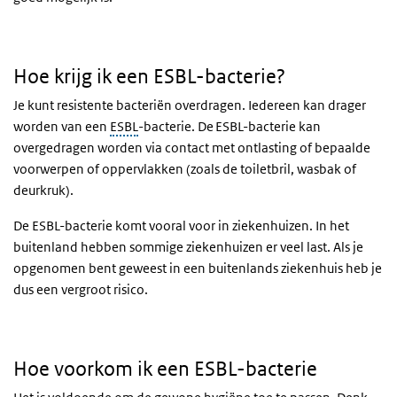
Hoe krijg ik een ESBL-bacterie?
Hoe krijg ik een ESBL-bacterie?
Je kunt resistente bacteriën overdragen. Iedereen kan drager
worden van een
ESBL
-bacterie. De ESBL-bacterie kan
overgedragen worden via contact met ontlasting of bepaalde
voorwerpen of oppervlakken (zoals de toiletbril, wasbak of
deurkruk).
De ESBL-bacterie komt vooral voor in ziekenhuizen. In het
buitenland hebben sommige ziekenhuizen er veel last. Als je
opgenomen bent geweest in een buitenlands ziekenhuis heb je
dus een vergroot risico.
Hoe voorkom ik een ESBL-bacterie
Hoe voorkom ik een ESBL-bacterie