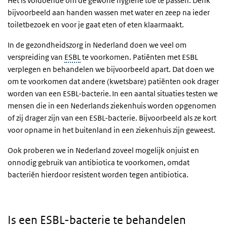
Het is voldoende om de gewone hygiëne toe te passen. Denk
bijvoorbeeld aan handen wassen met water en zeep na ieder
toiletbezoek en voor je gaat eten of eten klaarmaakt.
In de gezondheidszorg in Nederland doen we veel om
verspreiding van
ESBL
te voorkomen. Patiënten met ESBL
verplegen en behandelen we bijvoorbeeld apart. Dat doen we
om te voorkomen dat andere (kwetsbare) patiënten ook drager
worden van een ESBL-bacterie. In een aantal situaties testen we
mensen die in een Nederlands ziekenhuis worden opgenomen
of zij drager zijn van een ESBL-bacterie. Bijvoorbeeld als ze kort
voor opname in het buitenland in een ziekenhuis zijn geweest.
Ook proberen we in Nederland zoveel mogelijk onjuist en
onnodig gebruik van antibiotica te voorkomen, omdat
bacteriën hierdoor resistent worden tegen antibiotica.
Is een ESBL-bacterie te behandelen
Is een ESBL-bacterie te behandelen