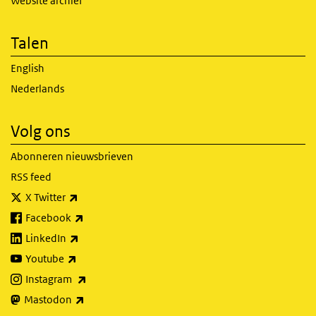
Website archief
Talen
English
Nederlands
Volg ons
Abonneren nieuwsbrieven
RSS feed
(externe link)
X Twitter
(externe link)
Facebook
(externe link)
LinkedIn
(externe link)
Youtube
(externe link)
Instagram
(externe link)
Mastodon