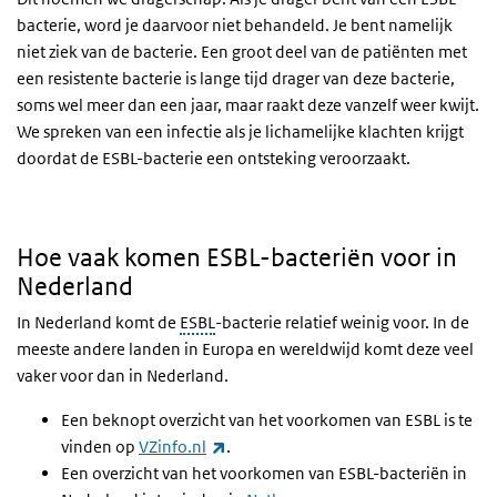
bacterie, word je daarvoor niet behandeld. Je bent namelijk
niet ziek van de bacterie. Een groot deel van de patiënten met
een resistente bacterie is lange tijd drager van deze bacterie,
soms wel meer dan een jaar, maar raakt deze vanzelf weer kwijt.
We spreken van een infectie als je lichamelijke klachten krijgt
doordat de ESBL-bacterie een ontsteking veroorzaakt.
Hoe vaak komen ESBL-bacteriën voor in Nederland
Hoe vaak komen ESBL-bacteriën voor in
Nederland
In Nederland komt de
ESBL
-bacterie relatief weinig voor. In de
meeste andere landen in Europa en wereldwijd komt deze veel
vaker voor dan in Nederland.
Een beknopt overzicht van het voorkomen van ESBL is te
(externe link)
vinden op
VZinfo.nl
.
Een overzicht van het voorkomen van ESBL-bacteriën in