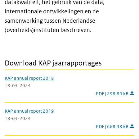
datakwaliteit, het gebruik van de data,
internationale ontwikkelingen en de
samenwerking tussen Nederlandse
(overheids)instituten beschreven.
Download KAP jaarrapportages
KAP annual report 2018
18-03-2024
KAP annual report 2
PDF | 298,84 kB
KAP annual report 2019
18-03-2024
KAP annual report 2
PDF | 668,48 kB