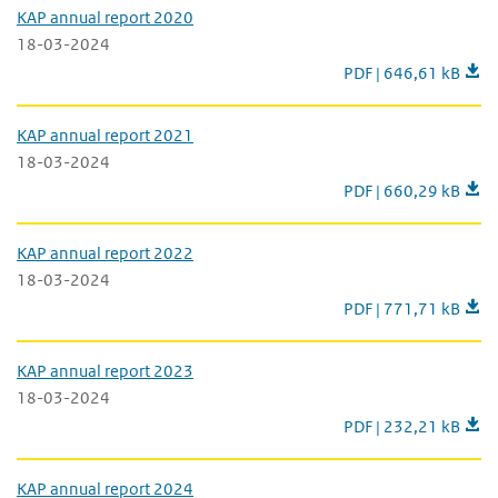
KAP annual report 2020
18-03-2024
KAP annual report 2
PDF | 646,61 kB
KAP annual report 2021
18-03-2024
KAP annual report 2
PDF | 660,29 kB
KAP annual report 2022
18-03-2024
KAP annual report 2
PDF | 771,71 kB
KAP annual report 2023
18-03-2024
KAP annual report 2
PDF | 232,21 kB
KAP annual report 2024