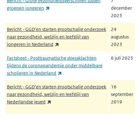
Bericht - Grote gezondheidsverschillen tussen
7
(externe link)
groepen jongeren
december
2023
Bericht - GGD’en starten grootschalig onderzoek
24
naar gezondheid, welzijn en leefstijl van
augustus
(externe link)
jongeren in Nederland
2023
Factsheet - Posttraumatische stressklachten
6 juli 2023
tijdens de coronapandemie onder middelbare
(externe link)
scholieren in Nederland
Bericht - GGD’en starten grootschalig onderzoek
16
naar gezondheid, welzijn en leefstijl van
september
(externe link)
Nederlandse jeugd
2019