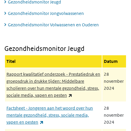
Gezondheidsmonitor Jeugd
Gezondheidsmonitor Jongvolwassenen
Gezondheidsmonitor Volwassenen en Ouderen
Gezondheidsmonitor Jeugd
Gezondheidsmonitor Jeugd
Titel
Datum
Rapport kwalitatief onderzoek - Prestatiedruk en
28
groepsdruk in drukke tijden: Middelbare
november
scholieren over hun mentale gezondheid, stress,
2024
(externe link)
sociale media, vapen en pesten
Factsheet - Jongeren aan het woord over hun
28
mentale gezondheid, stress, sociale media,
november
(externe link)
vapen en pesten
2024