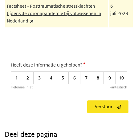
Factsheet - Posttraumatische stressklachten
6
tijdens de coronapandemie bij volwassenen in
juli 2023
(externe link)
Nederland
*
Heeft deze informatie u geholpen?
1
2
3
4
5
6
7
8
9
10
Helemaal niet
Fantastisch
Verstuur
Deel deze pagina