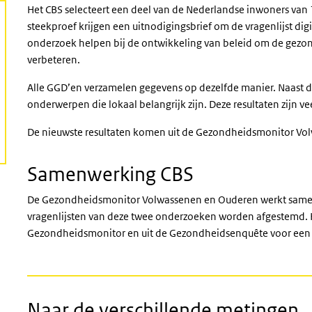
Het CBS selecteert een deel van de Nederlandse inwoners van 1
steekproef krijgen een uitnodigingsbrief om de vragenlijst digit
onderzoek helpen bij de ontwikkeling van beleid om de gezo
verbeteren.
Alle GGD’en verzamelen gegevens op dezelfde manier. Naast 
onderwerpen die lokaal belangrijk zijn. Deze resultaten zijn v
De nieuwste resultaten komen uit de Gezondheidsmonitor V
Samenwerking CBS
De Gezondheidsmonitor Volwassenen en Ouderen werkt sam
vragenlijsten van deze twee onderzoeken worden afgestemd. 
Gezondheidsmonitor en uit de Gezondheidsenquête voor ee
Naar de verschillende metingen