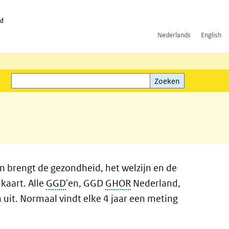
id
Nederlands
English
Zoeken
ink)
Zoeken
brengt de gezondheid, het welzijn en de
 kaart. Alle
GGD
'en, GGD
GHOR
Nederland,
uit. Normaal vindt elke 4 jaar een meting