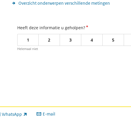
Overzicht onderwerpen verschillende metingen
*
Heeft deze informatie u geholpen?
1
2
3
4
5
Helemaal niet
E-mail
WhatsApp
xterne link)