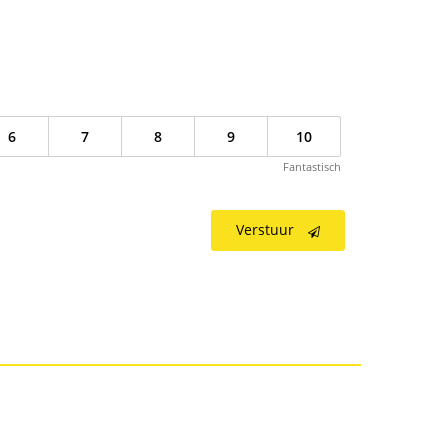
6
7
8
9
10
Fantastisch
Verstuur