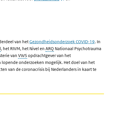
erdeel van het
Gezondheidsonderzoek COVID-19
. In
d
, het RIVM, het Nivel en
ARQ
Nationaal Psychotrauma
sterie van
VWS
opdrachtgever van het
lopende onderzoeken mogelijk. Het doel van het
n van de coronacrisis bij Nederlanders in kaart te