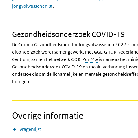
(externe link)
jongvolwassenen
.
Gezondheidsonderzoek COVID-19
De Corona Gezondheidsmonitor Jongvolwassenen 2022 is ond
dit onderzoek wordt samengewerkt met
GGD GHOR Nederlan
Centrum, samen het netwerk GOR.
ZonMw
is namens het mini
Gezondheidsonderzoek COVID-19 en maakt verbinding tussen 
onderzoek is om de lichamelijke en mentale gezondheidseffecte
brengen.
Overige informatie
Vragenlijst