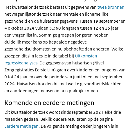
Het kwartaalonderzoek bestaat uit gegevens van
twee bronnen
:
het vragenlijstonderzoek naar mentale en lichamelijke
gezondheid en de huisartsengegevens. Tussen 19 september en
4 oktober 2024 vulden 5.360 jongeren tussen 12 en 25 jaar
een vragenlijst in. Sommige groepen jongeren hebben
duidelijk meer kans op bepaalde negatieve
gezondheidsuitkomsten en hulpbehoefte dan anderen. Welke
groepen dit zijn lees je in de tabel bij
Uitkomsten
regressieanalyses
. De gegevens van huisartsen (Nivel
Zorgregistraties Eerste Lijn) gaan over kinderen en jongeren van
0 tot 24 jaar en over de periode van juni tot en met september
2024. Huisartsen houden bij met welke gezondheidsklachten
en aandoeningen mensen in hun praktijk komen.
Komende en eerdere metingen
Dit kwartaalonderzoek wordt sinds september 2021 elke drie
maanden gedaan. Bekijk oudere resultaten op de pagina
Eerdere metingen
. De volgende meting onder jongeren is in