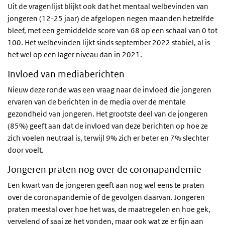
Uit de vragenlijst blijkt ook dat het mentaal welbevinden van
jongeren
(12-25 jaar) de afgelopen negen maanden hetzelfde
bleef, met een gemiddelde score van 68 op een schaal van 0 tot
100. Het welbevinden lijkt sinds september 2022 stabiel, al is
het wel op een lager niveau dan in 2021.
Invloed van mediaberichten
Nieuw deze ronde was een vraag naar de invloed die jongeren
ervaren van de berichten in de media over de mentale
gezondheid van jongeren. Het grootste deel van de jongeren
(85%) geeft aan dat de invloed van deze berichten op hoe ze
zich voelen neutraal is, terwijl 9% zich er beter en 7% slechter
door voelt.
Jongeren praten nog over de coronapandemie
Een kwart van de jongeren geeft aan nog wel eens te praten
over de coronapandemie of de gevolgen daarvan. Jongeren
praten meestal over hoe het was, de maatregelen en hoe gek,
vervelend of saai ze het vonden, maar ook wat ze er fijn aan