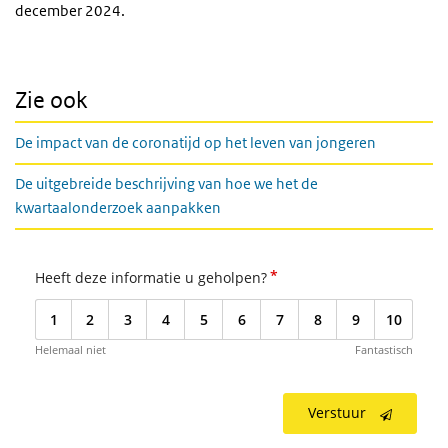
december 2024.
Zie ook
De impact van de coronatijd op het leven van jongeren
De uitgebreide beschrijving van hoe we het de
kwartaalonderzoek aanpakken
*
Heeft deze informatie u geholpen?
1
2
3
4
5
6
7
8
9
10
Helemaal niet
Fantastisch
Verstuur