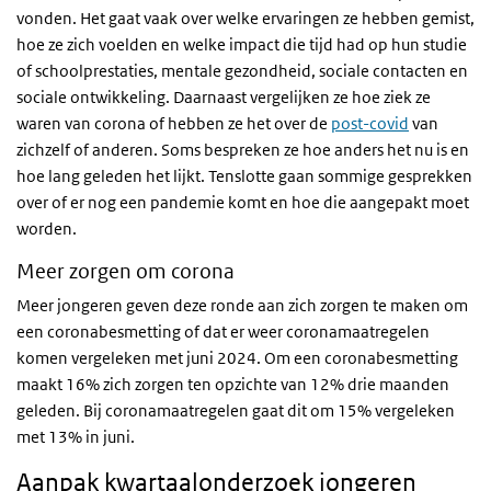
vonden. Het gaat vaak over welke ervaringen ze hebben gemist,
hoe ze zich voelden en welke impact die tijd had op hun studie
of schoolprestaties, mentale gezondheid, sociale contacten en
sociale ontwikkeling. Daarnaast vergelijken ze hoe ziek ze
waren van corona of hebben ze het over de
post-covid
van
zichzelf of anderen. Soms bespreken ze hoe anders het nu is en
hoe lang geleden het lijkt. Tenslotte gaan sommige gesprekken
over of er nog een pandemie komt en hoe die aangepakt moet
worden.
Meer zorgen om corona
Meer jongeren geven deze ronde aan zich zorgen te maken om
een coronabesmetting of dat er weer coronamaatregelen
komen vergeleken met juni 2024. Om een coronabesmetting
maakt 16% zich zorgen ten opzichte van 12% drie maanden
geleden. Bij coronamaatregelen gaat dit om 15% vergeleken
met 13% in juni.
Aanpak kwartaalonderzoek jongeren