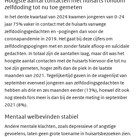
Hoogste aantal contacten met huisarts rondom
zelfdoding tot nu toe gemeten
In het derde kwartaal van 2024 kwamen jongeren van 0-24
jaar 75% vaker in contact met de huisarts vanwege
zelfdodingsgedachten en -pogingen dan voor de
coronapandemie in 2019. Het gaat bij deze cijfers om
zelfdodingspogingen met en zonder fatale afloop en suïcidale
gedachten. In totaal zijn de aantallen laag, maar dit was het
hoogste aantal contacten met de huisarts hiervoor die tot nu
toe zijn gemeten, hoger zelfs dan de piek in de laatste
maanden van 2021. Tegelijkertijd gaven in de vragenlijst van
september evenveel jongeren aan zelfdodingsgedachten te
hebben als drie en zes maanden eerder (13%), hoewel dit ook
nog steeds fors meer is dan bij de eerste meting in september
2021 (8%).
Mentaal welbevinden stabiel
Andere mentale klachten, zoals depressieve of angstige
gevoelens, laten geen grote toename in huisartsbezoeken zien.