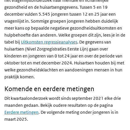
het vragenlijstonderzoek naar mentale en lichamelijke
gezondheid en de huisartsengegevens. Tussen 5 en 19
december vulden 5.545 jongeren tussen 12 en 25 jaar een
vragenlijst in. Sommige groepen jongeren hebben duidelijk
meer kans op bepaalde negatieve gezondheidsuitkomsten en
hulpbehoefte dan anderen. Welke groepen dit zijn, lees je in de
tabel bij
Uitkomsten regressieanalyses
. De gegevens van
huisartsen (Nivel Zorgregistraties Eerste Lijn) gaan over
kinderen en jongeren van 0 tot 24 jaar en over de periode van
oktober tot en met december 2024. Huisartsen houden bij met
welke gezondheidsklachten en aandoeningen mensen in hun
praktijk komen.
Komende en eerdere metingen
Dit kwartaalonderzoek wordt sinds september 2021 elke drie
maanden gedaan. Bekijk oudere resultaten op de pagina
Eerdere metingen
. De volgende meting onder jongeren is in
maart 2025.