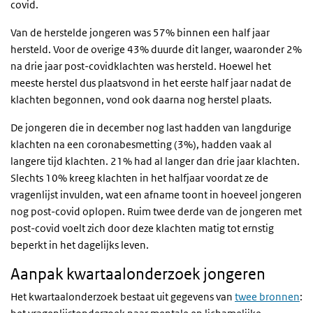
covid.
Van de herstelde jongeren was 57% binnen een half jaar
hersteld. Voor de overige 43% duurde dit langer, waaronder 2%
na drie jaar post-covidklachten was hersteld. Hoewel het
meeste herstel dus plaatsvond in het eerste half jaar nadat de
klachten begonnen, vond ook daarna nog herstel plaats.
De jongeren die in december nog last hadden van langdurige
klachten na een coronabesmetting (3%), hadden vaak al
langere tijd klachten. 21% had al langer dan drie jaar klachten.
Slechts 10% kreeg klachten in het halfjaar voordat ze de
vragenlijst invulden, wat een afname toont in hoeveel jongeren
nog post-covid oplopen. Ruim twee derde van de jongeren met
post-covid voelt zich door deze klachten matig tot ernstig
beperkt in het dagelijks leven.
Aanpak kwartaalonderzoek jongeren
Het kwartaalonderzoek bestaat uit gegevens van
twee bronnen
: