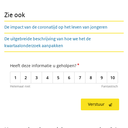
Zie ook
De impact van de coronatijd op het leven van jongeren
De uitgebreide beschrijving van hoe we het de
kwartaalonderzoek aanpakken
*
Heeft deze informatie u geholpen?
1
2
3
4
5
6
7
8
9
10
Helemaal niet
Fantastisch
Verstuur