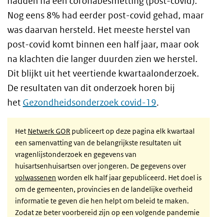
hadden na een coronabesmetting (post-covid).
Nog eens 8% had eerder post-covid gehad, maar
was daarvan hersteld. Het meeste herstel van
post-covid komt binnen een half jaar, maar ook
na klachten die langer duurden zien we herstel.
Dit blijkt uit het veertiende kwartaalonderzoek.
De resultaten van dit onderzoek horen bij
het
Gezondheidsonderzoek covid-19
.
Het
Netwerk GOR
publiceert op deze pagina elk kwartaal
een samenvatting van de belangrijkste resultaten uit
vragenlijstonderzoek en gegevens van
huisartsenhuisartsen over jongeren. De gegevens over
volwassenen
worden elk half jaar gepubliceerd. Het doel is
om de gemeenten, provincies en de landelijke overheid
informatie te geven die hen helpt om beleid te maken.
Zodat ze beter voorbereid zijn op een volgende pandemie