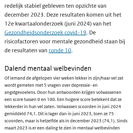
redelijk stabiel gebleven ten opzichte van
december 2023. Deze resultaten komen uit het
12e kwartaalonderzoek (juni 2024) van het
Gezondheidsonderzoek covid-19
. De
risicofactoren voor mentale gezondheid staan bij
de resultaten van
ronde 10
.
Dalend mentaal welbevinden
Of iemand de afgelopen vier weken lekker in zijn/haar vel zat
wordt gemeten met 5 vragen over depressie- en
angstgevoelens. Door hun antwoorden krijgen volwassenen
een score tussen 0 en 100. Een hogere score betekent dat ze
lekkerder in hun vel zaten. Volwassen scoorden in juni 2024
gemiddeld 74,1. Dit is lager dan in juni 2023, toen ze 75
scoorden, maar is hetzelfde als in december 2023 (74,1). Sinds
maart 2023 is er een daling te zien in mentaal welbevinden