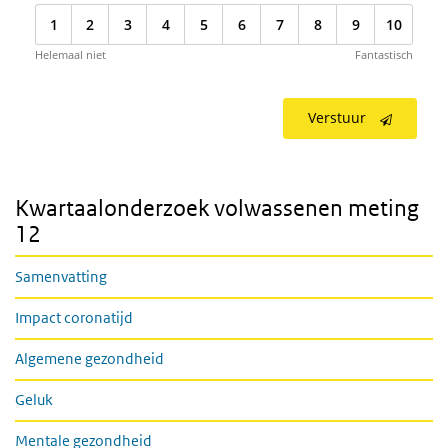
1
2
3
4
5
6
7
8
9
10
Helemaal niet
Fantastisch
Verstuur
Kwartaalonderzoek volwassenen meting
12
Samenvatting
Impact coronatijd
Algemene gezondheid
Geluk
Mentale gezondheid