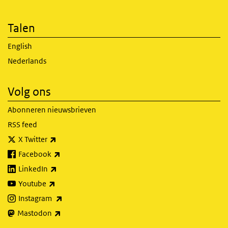
Talen
English
Nederlands
Volg ons
Abonneren nieuwsbrieven
RSS feed
(externe link)
X Twitter
(externe link)
Facebook
(externe link)
LinkedIn
(externe link)
Youtube
(externe link)
Instagram
(externe link)
Mastodon