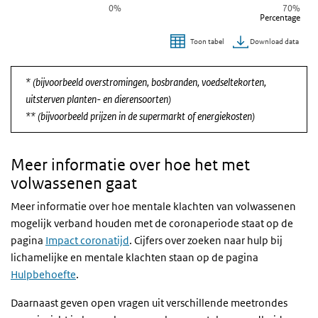
0%
70%
Percentage
Download data
Toon tabel
Einde van interactieve grafiek.
* (bijvoorbeeld overstromingen, bosbranden, voedseltekorten,
uitsterven planten- en dierensoorten)
** (bijvoorbeeld prijzen in de supermarkt of energiekosten)
Meer informatie over hoe het met
volwassenen gaat
Meer informatie over hoe mentale klachten van volwassenen
mogelijk verband houden met de coronaperiode staat op de
pagina
Impact coronatijd
. Cijfers over zoeken naar hulp bij
lichamelijke en mentale klachten staan op de pagina
Hulpbehoefte
.
Daarnaast geven open vragen uit verschillende meetrondes