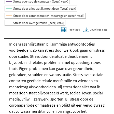
Stress over sociale contacten ((zeer) vaak)
Stress door alles wat ik moet doen ((zeer) vaak)
Stress door coronasituatie/ -maatregelen ((zeer) vaak)
Stress door overige zaken ((zeer) vaak)
Download data
Toon tabel
Einde van interactieve grafiek.
In de vragenlijst staan bij sommige antwoordopties
voorbeelden. Zo kan stress door werk ook gaan om stress
door studie. Stress door de situatie thuis benoemt
bijvoorbeeld relatie, problemen met opvoeding, ruzies
thuis. Eigen problemen kan gaan over gezondheid,
geldzaken, schulden en woonsituatie. Stress over sociale
contacten geeft de relatie met familie en vrienden en
mantelzorg als voorbeelden. Bij stress door alles wat ik
moet doen staat bijvoorbeeld werk, sociaal leven, social
media, vrijwilligerswerk, sporten. Bij stress door de
coronaperiode of maatregelen blijkt uit een vervolgvraag
dat volwassenen dit invullen bij angst voor het