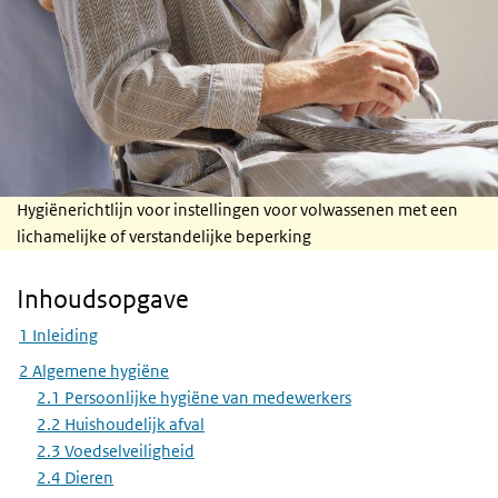
Hygiënerichtlijn voor instellingen voor volwassenen met een
lichamelijke of verstandelijke beperking
Inhoudsopgave
Skip Inhoudsopgave
1 Inleiding
2 Algemene hygiëne
2.1 Persoonlijke hygiëne van medewerkers
2.2 Huishoudelijk afval
2.3 Voedselveiligheid
2.4 Dieren