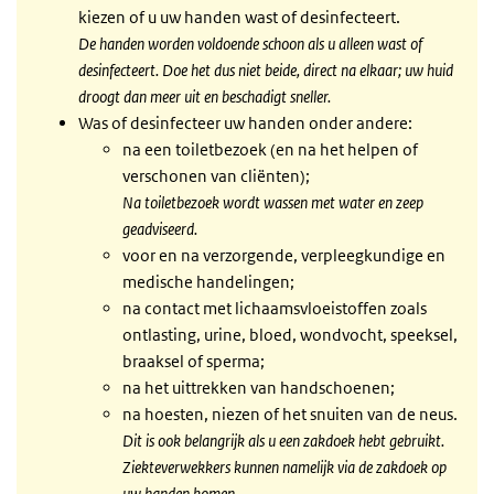
kiezen of u uw handen wast of desinfecteert.
De handen worden voldoende schoon als u alleen wast of
desinfecteert. Doe het dus niet beide, direct na elkaar; uw huid
droogt dan meer uit en beschadigt sneller.
Was of desinfecteer uw handen onder andere:
na een toiletbezoek (en na het helpen of
verschonen van cliënten);
Na toiletbezoek wordt wassen met water en zeep
geadviseerd.
voor en na verzorgende, verpleegkundige en
medische handelingen;
na contact met lichaamsvloeistoffen zoals
ontlasting, urine, bloed, wondvocht, speeksel,
braaksel of sperma;
na het uittrekken van handschoenen;
na hoesten, niezen of het snuiten van de neus.
Dit is ook belangrijk als u een zakdoek hebt gebruikt.
Ziekteverwekkers kunnen namelijk via de zakdoek op
uw handen komen
.