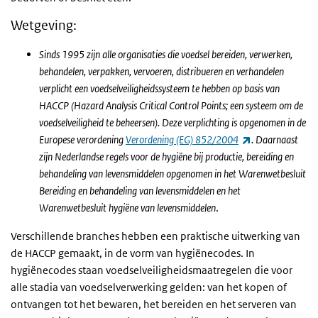
Wetgeving:
Sinds 1995 zijn alle organisaties die voedsel bereiden, verwerken,
behandelen, verpakken, vervoeren, distribueren en verhandelen
verplicht een voedselveiligheidssysteem te hebben op basis van
HACCP (Hazard Analysis Critical Control Points; een systeem om de
voedselveiligheid te beheersen). Deze verplichting is opgenomen in de
(externe link)
Europese verordening
Verordening (EG) 852/2004
. Daarnaast
zijn Nederlandse regels voor de hygiëne bij productie, bereiding en
behandeling van levensmiddelen opgenomen in het Warenwetbesluit
Bereiding en behandeling van levensmiddelen en het
Warenwetbesluit hygiëne van levensmiddelen
.
Verschillende branches hebben een praktische uitwerking van
de HACCP gemaakt, in de vorm van hygiënecodes. In
hygiënecodes staan voedselveiligheidsmaatregelen die voor
alle stadia van voedselverwerking gelden: van het kopen of
ontvangen tot het bewaren, het bereiden en het serveren van