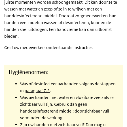
juiste momenten worden schoongemaakt. Dit kan door ze te
wassen met water en zeep of ze in te wrijven met een
handdesinfecterend middel. Doordat zorgmedewerkers hun
handen veel moeten wassen of desinfecteren, kunnen de
handen snel uitdrogen. Een handcrème kan dan uitkomst
bieden.
Geef uw medewerkers onderstaande instructies.
Hygiënenormen:
Was of desinfecteer uw handen volgens de stappen
in
paragraaf 7.2
.
Was uw handen met water en vloeibare zeep als ze
zichtbaar vuil zijn. Gebruik dan geen
handdesinfecterend middel; door zichtbaar vuil
vermindert de werking.
Zijn uw handen niet zichtbaar vuil? Dan mag u