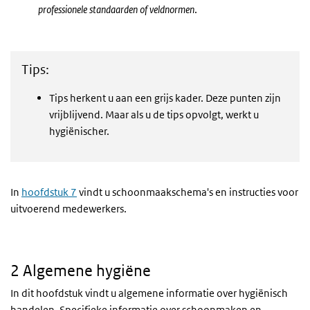
professionele standaarden of veldnormen
.
Tips:
Tips herkent u aan een grijs kader. Deze punten zijn
vrijblijvend. Maar als u de tips opvolgt, werkt u
hygiënischer.
In
hoofdstuk 7
vindt u schoonmaakschema's en instructies voor
uitvoerend medewerkers.
2 Algemene hygiëne
In dit hoofdstuk vindt u algemene informatie over hygiënisch
handelen. Specifieke informatie over schoonmaken en