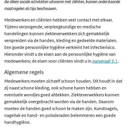
die alleen sociale activiteiten uitvoeren met cliënten, kunnen onderstaande
maatregelen als tips beschouwen
.
Medewerkers en cliënten hebben veel contact met elkaar.
Tijdens verzorgende, verpleegkundige en medische
handelingen kunnen ziekteverwekkers zich gemakkelijk
verspreiden via de handen, kleding en gedeelde materialen.
Een goede persoonlijke hygiëne verkleint het infectierisico.
Hieronder vindt u de eisen aan de persoonlijke hygiëne van
medewerkers; de eisen voor cliënten vindt u in
paragraaf 3.1
.
Algemene regels
Medewerkers moeten zichzelf schoon houden. Dit houdt in dat
zij naast schone kleding, ook schone haren hebben en
eventuele wondjes goed afdekken. Ziekteverwekkers kunnen
gemakkelijk overgebracht worden via de handen. Daarom
moeten de handen goed schoon te maken zijn. Kunstnagels,
nagellak en hand- en polssieraden belemmeren een goede
handhygiëne.