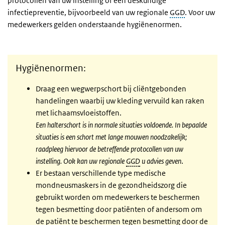
protocollen van uw instelling of een deskundige
infectiepreventie, bijvoorbeeld van uw regionale
GGD
. Voor uw
medewerkers gelden onderstaande hygiënenormen.
Hygiënenormen:
Draag een wegwerpschort bij cliëntgebonden
handelingen waarbij uw kleding vervuild kan raken
met lichaamsvloeistoffen.
Een halterschort is in normale situaties voldoende. In bepaalde
situaties is een schort met lange mouwen noodzakelijk;
raadpleeg hiervoor de betreffende protocollen van uw
instelling. Ook kan uw regionale
GGD
u advies geven
.
Er bestaan verschillende type medische
mondneusmaskers in de gezondheidszorg die
gebruikt worden om medewerkers te beschermen
tegen besmetting door patiënten of andersom om
de patiënt te beschermen tegen besmetting door de