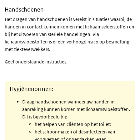
Handschoenen
Het dragen van handschoenen is vereist in situaties waarbij de
handen in contact kunnen komen met lichaamsvloeistoffen en
bij het uitvoeren van steriele handelingen. Via
lichaamsvloeistoffen is er een verhoogd risico op besmetting
met ziekteverwekkers.
Geef onderstaande instructies.
Hygiënenormen:
Draag handschoenen wanneer uw handen in
aanraking kunnen komen met lichaamsvloeistoffen.
Dit is bijvoorbeeld bij:
het helpen van cliënten op het toilet;
het schoonmaken of desinfecteren van
voorwerpen of oppervlakken waar