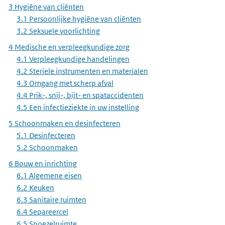
3 Hygiëne van cliënten
3.1 Persoonlijke hygiëne van cliënten
3.2 Seksuele voorlichting
4 Medische en verpleegkundige zorg
4.1 Verpleegkundige handelingen
4.2 Steriele instrumenten en materialen
4.3 Omgang met scherp afval
4.4 Prik-, snij-, bijt- en spataccidenten
4.5 Een infectieziekte in uw instelling
5 Schoonmaken en desinfecteren
5.1 Desinfecteren
5.2 Schoonmaken
6 Bouw en inrichting
6.1 Algemene eisen
6.2 Keuken
6.3 Sanitaire ruimten
6.4 Separeercel
6.5 Snoezelruimte