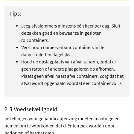
Tips:
Leeg afvalemmers minstens één keer per dag. Sluit
de zakken goed en bewaar ze in gesloten
rolcontainers.
Verschoon damesverbandcontainers in de
damestoiletten dagelijks.
Houd de opslagplaats van afval schoon, zodat er
geen ratten of andere plaagdieren op afkomen.
Plaats geen afval naast afvalcontainers. Zorg dat het
afval wordt opgehaald voordat een container vol is.
2.3 Voedselveiligheid
Instellingen voor gehandicaptenzorg moeten maatregelen
nemen om te voorkomen dat cliënten ziek worden door
bedorven of besmet eten.