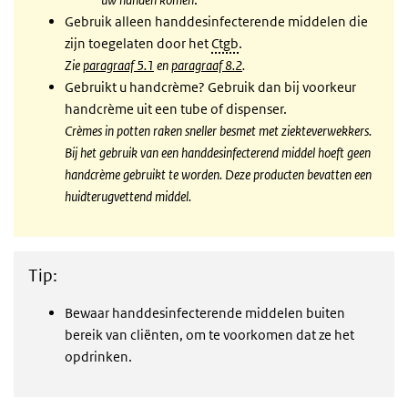
Gebruik alleen handdesinfecterende middelen die
zijn toegelaten door het
Ctgb
.
Zie
paragraaf 5.1
en
paragraaf 8.2
.
Gebruikt u handcrème? Gebruik dan bij voorkeur
handcrème uit een tube of dispenser
.
Crèmes in potten raken sneller besmet met ziekteverwekkers.
Bij het gebruik van een handdesinfecterend middel hoeft geen
handcrème gebruikt te worden. Deze producten bevatten een
huidterugvettend middel.
Tip:
Bewaar handdesinfecterende middelen buiten
bereik van cliënten, om te voorkomen dat ze het
opdrinken.