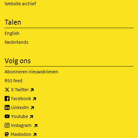
Website archief
Talen
English
Nederlands
Volg ons
Abonneren nieuwsbrieven
RSS feed
(externe link)
X Twitter
(externe link)
Facebook
(externe link)
LinkedIn
(externe link)
Youtube
(externe link)
Instagram
(externe link)
Mastodon