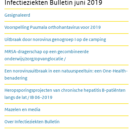
Infectieziekten Bulletin juni 2019
Gesignaleerd
Voorspelling Puumala orthohantavirus voor 2019
Uitbraak door norovirus genogroep I op de camping
MRSA-dragerschap op een gecombineerde
onderwijs/zorg/opvanglocatie /
Een norovirusuitbraak in een natuurspeeltuin: een One-Health-
benadering
Heropsporingsprojecten van chronische hepatitis B-patiënten
langs de lat / IB 06-2019
Mazelen en media
Over Infectieziekten Bulletin