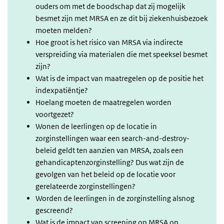
ouders om met de boodschap dat zij mogelijk
besmet zijn met MRSA en ze dit bij ziekenhuisbezoek
moeten melden?
Hoe groot is het risico van MRSA via indirecte
verspreiding via materialen die met speeksel besmet
zijn?
Wat is de impact van maatregelen op de positie het
indexpatiëntje?
Hoelang moeten de maatregelen worden
voortgezet?
Wonen de leerlingen op de locatie in
zorginstellingen waar een search-and-destroy-
beleid geldt ten aanzien van MRSA, zoals een
gehandicaptenzorginstelling? Dus wat zijn de
gevolgen van het beleid op de locatie voor
gerelateerde zorginstellingen?
Worden de leerlingen in de zorginstelling alsnog
gescreend?
Wat is de impact van screening op MRSA op