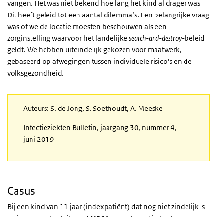
vangen. Het was niet bekend hoe lang het kind al drager was.
Dit heeft geleid tot een aantal dilemma’s. Een belangrijke vraag
was of we de locatie moesten beschouwen als een
zorginstelling waarvoor het landelijke
search-and-destroy
-beleid
geldt. We hebben uiteindelijk gekozen voor maatwerk,
gebaseerd op afwegingen tussen individuele risico’s en de
volksgezondheid.
Auteurs: S. de Jong, S. Soethoudt, A. Meeske
Infectieziekten Bulletin, jaargang 30, nummer 4,
juni 2019
Casus
Bij een kind van 11 jaar (indexpatiënt) dat nog niet zindelijk is