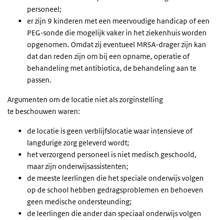
personeel;
er zijn 9 kinderen met een meervoudige handicap of een
PEG-sonde die mogelijk vaker in het ziekenhuis worden
opgenomen. Omdat zij eventueel MRSA-drager zijn kan
dat dan reden zijn om bij een opname, operatie of
behandeling met antibiotica, de behandeling aan te
passen.
Argumenten om de locatie niet als zorginstelling
te beschouwen waren:
de locatie is geen verblijfslocatie waar intensieve of
langdurige zorg geleverd wordt;
het verzorgend personeel is niet medisch geschoold,
maar zijn onderwijsassistenten;
de meeste leerlingen die het speciale onderwijs volgen
op de school hebben gedragsproblemen en behoeven
geen medische ondersteunding;
de leerlingen die ander dan speciaal onderwijs volgen