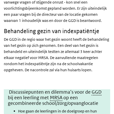
vanwege vragen of stijgende onrust - kon snel een
voorlichtingsbijeenkomst gepland worden. Er zijn uiteindelijk
een paar vragen bij de directeur van de locatie gekomen
waarvan 1 inhoudelijk was en door de GGD is beantwoord.
Behandeling gezin van indexpatiëntje
De GGD in de regio waar het gezin woont heeft de behandeling
van het gezin op zich genomen. Een deel van het gezin is
behandeld en uiteindelijk testten ze allemaal 3 keer achter
elkaar negatief voor MRSA. De aanvullende maatregelen
rondom het indexpatiëntje zijn na de schoolvakantie
opgeheven. De nacontrole zal via hun huisarts lopen.
Discussiepunten en dilemma’s voor de
GGD
bij een leerling met
MRSA
op een
gecombineerde school/zorg/opvanglocatie
Hoe gaan de leerlingen in de doelgroep en hun