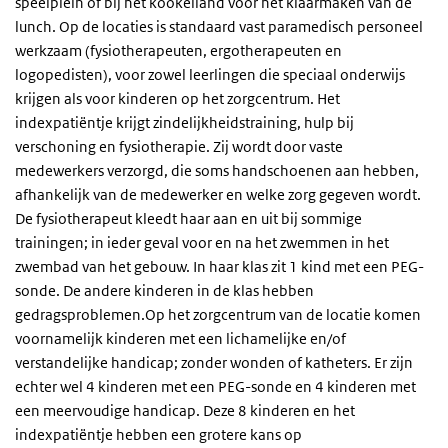
speelplein of bij het kookeiland voor het klaarmaken van de
lunch. Op de locaties is standaard vast paramedisch personeel
werkzaam (fysiotherapeuten, ergotherapeuten en
logopedisten), voor zowel leerlingen die speciaal onderwijs
krijgen als voor kinderen op het zorgcentrum. Het
indexpatiëntje krijgt zindelijkheidstraining, hulp bij
verschoning en fysiotherapie. Zij wordt door vaste
medewerkers verzorgd, die soms handschoenen aan hebben,
afhankelijk van de medewerker en welke zorg gegeven wordt.
De fysiotherapeut kleedt haar aan en uit bij sommige
trainingen; in ieder geval voor en na het zwemmen in het
zwembad van het gebouw. In haar klas zit 1 kind met een PEG-
sonde. De andere kinderen in de klas hebben
gedragsproblemen.Op het zorgcentrum van de locatie komen
voornamelijk kinderen met een lichamelijke en/of
verstandelijke handicap; zonder wonden of katheters. Er zijn
echter wel 4 kinderen met een PEG-sonde en 4 kinderen met
een meervoudige handicap. Deze 8 kinderen en het
indexpatiëntje hebben een grotere kans op