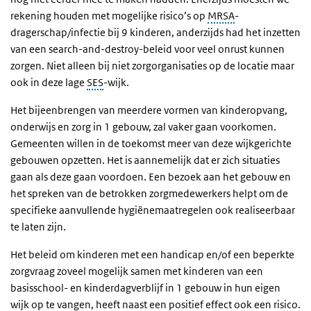
rekening houden met mogelijke risico’s op
MRSA
-
dragerschap/infectie bij 9 kinderen, anderzijds had het inzetten
van een search-and-destroy-beleid voor veel onrust kunnen
zorgen. Niet alleen bij niet zorgorganisaties op de locatie maar
ook in deze lage
SES
-wijk.
Het bijeenbrengen van meerdere vormen van kinderopvang,
onderwijs en zorg in 1 gebouw, zal vaker gaan voorkomen.
Gemeenten willen in de toekomst meer van deze wijkgerichte
gebouwen opzetten. Het is aannemelijk dat er zich situaties
gaan als deze gaan voordoen. Een bezoek aan het gebouw en
het spreken van de betrokken zorgmedewerkers helpt om de
specifieke aanvullende hygiënemaatregelen ook realiseerbaar
te laten zijn.
Het beleid om kinderen met een handicap en/of een beperkte
zorgvraag zoveel mogelijk samen met kinderen van een
basisschool- en kinderdagverblijf in 1 gebouw in hun eigen
wijk op te vangen, heeft naast een positief effect ook een risico.