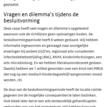
geplaatst.
Vragen en dilemma’s tijdens de
besluitvorming
Deze casus heeft veel vragen en dilemma’s opgeleverd
waarvoor ook de richtlijnen geen oplossingen boden. De
besluitvormingsperiode heeft 6 weken geduurd. Wij hebben
informatie ingewonnen en gevraagd naar soortgelijke
ervaringen bij andere GGD’en, regionaal arts-consulenten
infectieziektebestrijding (RAC), RIVM, kinderinfectiologen, een
arts-microbioloog. En we hebben literatuuronderzoek gedaan.
Daarbij hebben we 1 artikel gevonden over een kind met MRSA
dat nog op een medisch kinderdagverblijf aangenomen moest
worden. (4)
De duur van de besluitvormingsperiode heeft de locatie ruimte
gegeven om de mogelijke consequenties te laten bezinken.
Ook bleek later dat er een arts verstandelijk gehandicapten
verbonden was aan het zorgcentrum. Wij hebben haar ook