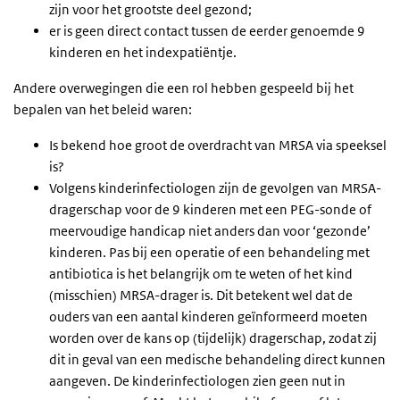
zijn voor het grootste deel gezond;
er is geen direct contact tussen de eerder genoemde 9
kinderen en het indexpatiëntje.
Andere overwegingen die een rol hebben gespeeld bij het
bepalen van het beleid waren:
Is bekend hoe groot de overdracht van MRSA via speeksel
is?
Volgens kinderinfectiologen zijn de gevolgen van MRSA-
dragerschap voor de 9 kinderen met een PEG-sonde of
meervoudige handicap niet anders dan voor ‘gezonde’
kinderen. Pas bij een operatie of een behandeling met
antibiotica is het belangrijk om te weten of het kind
(misschien) MRSA-drager is. Dit betekent wel dat de
ouders van een aantal kinderen geïnformeerd moeten
worden over de kans op (tijdelijk) dragerschap, zodat zij
dit in geval van een medische behandeling direct kunnen
aangeven. De kinderinfectiologen zien geen nut in