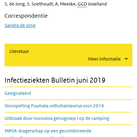
S. de Jong, S. Soethoudt, A. Meeske,
GGD
IJsselland
Correspondentie
Sandra de Jong
Literatuur
Meer informatie
Infectieziekten Bulletin juni 2019
Gesignaleerd
Voorspelling Puumala orthohantavirus voor 2019
Uitbraak door norovirus genogroep I op de camping
MRSA-dragerschap op een gecombineerde