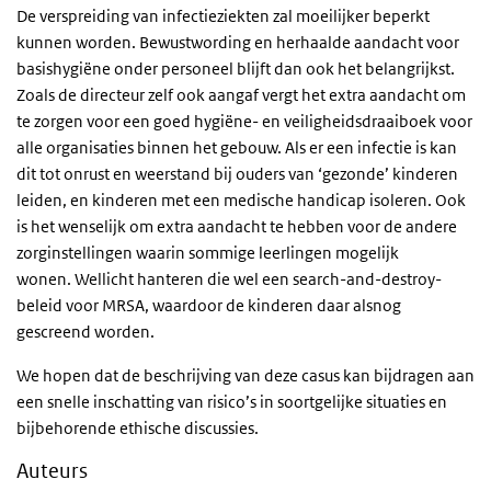
De verspreiding van infectieziekten zal moeilijker beperkt
kunnen worden. Bewustwording en herhaalde aandacht voor
basishygiëne onder personeel blijft dan ook het belangrijkst.
Zoals de directeur zelf ook aangaf vergt het extra aandacht om
te zorgen voor een goed hygiëne- en veiligheidsdraaiboek voor
alle organisaties binnen het gebouw. Als er een infectie is kan
dit tot onrust en weerstand bij ouders van ‘gezonde’ kinderen
leiden, en kinderen met een medische handicap isoleren. Ook
is het wenselijk om extra aandacht te hebben voor de andere
zorginstellingen waarin sommige leerlingen mogelijk
wonen. Wellicht hanteren die wel een search-and-destroy-
beleid voor MRSA, waardoor de kinderen daar alsnog
gescreend worden.
We hopen dat de beschrijving van deze casus kan bijdragen aan
een snelle inschatting van risico’s in soortgelijke situaties en
bijbehorende ethische discussies.
Auteurs