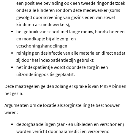
een positieve bevinding ook een tweede ringonderzoek
onder alle kinderen rondom deze medewerker (soms
gevolgd door screening van gezinsleden van zowel
kinderen als medewerkers);
het gebruik van schort met lange mouw, handschoenen
en mondkapje bij alle zorg- en
verschoningshandelingen;
reiniging en desinfectie van alle materialen direct nadat
zij door het indexpatiëntje zijn gebruikt;
het indexpatiëntje wordt door deze zorg in een
uitzonderingpositie geplaatst.
Deze maatregelen gelden zolang er sprake is van MRSA binnen
het gezin..
Argumenten om de locatie als zorginstelling te beschouwen
waren:
de zorghandelingen (aan- en uitkleden en verschonen)
worden verricht door paramedici en verzorgend