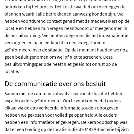
betrokken bij het proces. Het kostte wat tijd om overleggen te
plannen waarbij alle betrokkenen aanwezig konden zijn. We
hebben voortdurend contact gehad met de medewerkers op de
locatie en hebben hun vragen beantwoord of meegenomen in
de besluitvorming. We hebben degenen die het indexpatiëntje
verzorgden en haar leerkracht in een vroeg stadium
geïnformeerd over de situatie. Op dat moment hadden we nog
geen besluit genomen om wel of niet te screenen. Deze
besluitvormingsperiode heeft niet geleid tot onrust op de
locatie.
De communicatie over ons besluit
Samen met de communicatieadviseur van de locatie hebben
wij alle ouders geïnformeerd. Om te voorkomen dat ouders
elkaar via de app verkeerde informatie zouden doorgeven,
hebben we gekozen voor volledige openheid.Alle ouders
hebben een informatiebrief gekregen. De kernboodschap was
dat er een leerling op de locatie is die de MRSA-bacterie bij zich