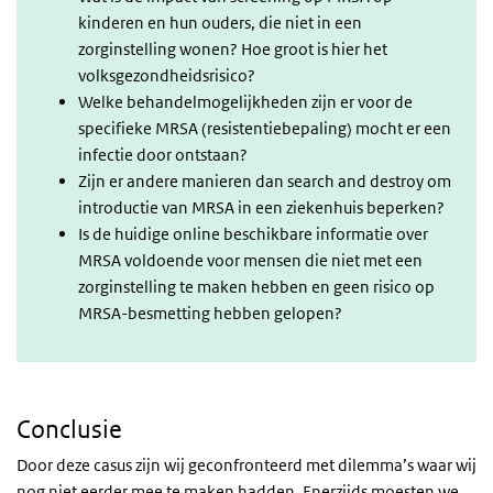
kinderen en hun ouders, die niet in een
zorginstelling wonen? Hoe groot is hier het
volksgezondheidsrisico?
Welke behandelmogelijkheden zijn er voor de
specifieke MRSA (resistentiebepaling) mocht er een
infectie door ontstaan?
Zijn er andere manieren dan search and destroy om
introductie van MRSA in een ziekenhuis beperken?
Is de huidige online beschikbare informatie over
MRSA voldoende voor mensen die niet met een
zorginstelling te maken hebben en geen risico op
MRSA-besmetting hebben gelopen?
Conclusie
Door deze casus zijn wij geconfronteerd met dilemma’s waar wij
nog niet eerder mee te maken hadden. Enerzijds moesten we