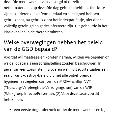
dezelfde medewerkers zijn verzorgd of dezelfde
oefenmaterialen op dezelfde dag gebruikt hebben. Tenslotte
zijn er kinderen die oefenmateriaal en speelgoed hebben
gebruikt dat, na gebruik door het indexpatiëntje, niet direct
volledig gereinigd en gedesinfecteerd zijn. Dit gebeurde in het
klaslokaal en in de therapieruimten.
Welke overwegingen hebben het beleid
van de GGD bepaald?
Voordat wij maatregelen konden nemen, wilden we bepalen of
we de locatie als een zorginstelling zouden beschouwen. In
geval van een zorginstelling voeren we in dit soort situaties een
search-and-destroy-beleid uit met alle bijbehorende
hygiënemaatregelen conform de MRSA-richtlijn
VVT
(Thuiszorg-Verpleeghuis-Verzorgingshuis) van de
WIP
(Werkgroep InfectiePreventie). (2) Voor deze casus zou dit
betekenen:
een eerste ringonderzoek onder de medewerkers en bij