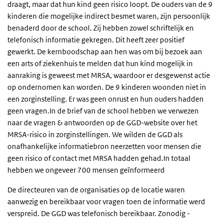
draagt, maar dat hun kind geen risico loopt. De ouders van de 9
kinderen die mogelijke indirect besmet waren, zijn persoonlijk
benaderd door de school. Zij hebben zowel schriftelijk en
telefonisch informatie gekregen. Dit heeft zeer positief
gewerkt. De kernboodschap aan hen was om bij bezoek aan
een arts of ziekenhuis te melden dat hun kind mogelijk in
aanraking is geweest met MRSA, waardoor er desgewenst actie
op ondernomen kan worden. De 9 kinderen woonden niet in
een zorginstelling. Er was geen onrust en hun ouders hadden
geen vragen.In de brief van de school hebben we verwezen
naar de vragen & antwoorden op de GGD-website over het
MRSA-risico in zorginstellingen. We wilden de GGD als
onafhankelijke informatiebron neerzetten voor mensen die
geen risico of contact met MRSA hadden gehad.In totaal
hebben we ongeveer 700 mensen geïnformeerd
De directeuren van de organisaties op de locatie waren
aanwezig en bereikbaar voor vragen toen de informatie werd
verspreid. De GGD was telefonisch bereikbaar. Zonodig -