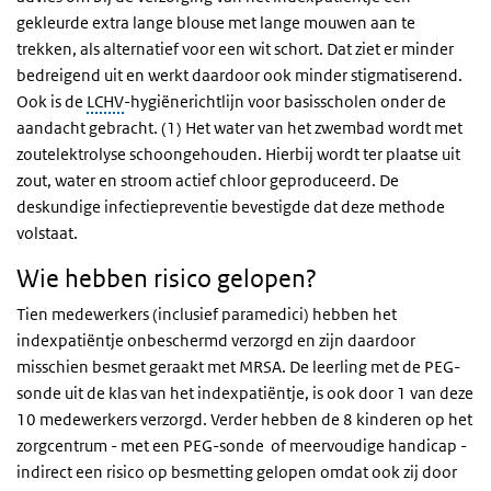
gekleurde extra lange blouse met lange mouwen aan te
trekken, als alternatief voor een wit schort. Dat ziet er minder
bedreigend uit en werkt daardoor ook minder stigmatiserend.
Ook is de
LCHV
-hygiënerichtlijn voor basisscholen onder de
aandacht gebracht. (1) Het water van het zwembad wordt met
zoutelektrolyse schoongehouden. Hierbij wordt ter plaatse uit
zout, water en stroom actief chloor geproduceerd. De
deskundige infectiepreventie bevestigde dat deze methode
volstaat.
Wie hebben risico gelopen?
Tien medewerkers (inclusief paramedici) hebben het
indexpatiëntje onbeschermd verzorgd en zijn daardoor
misschien besmet geraakt met MRSA. De leerling met de PEG-
sonde uit de klas van het indexpatiëntje, is ook door 1 van deze
10 medewerkers verzorgd. Verder hebben de 8 kinderen op het
zorgcentrum - met een PEG-sonde of meervoudige handicap -
indirect een risico op besmetting gelopen omdat ook zij door