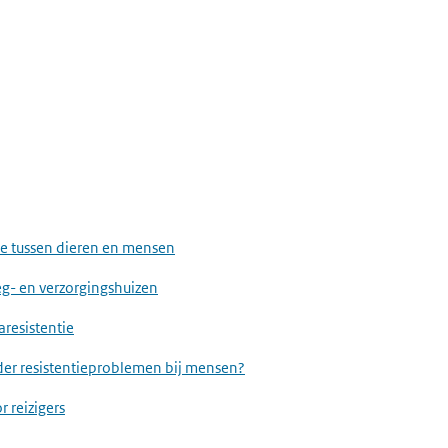
e tussen dieren en mensen
g- en verzorgingshuizen
aresistentie
nder resistentieproblemen bij mensen?
 reizigers