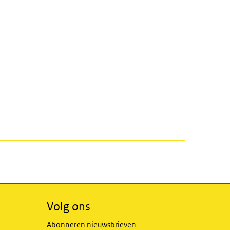
Volg ons
Abonneren nieuwsbrieven