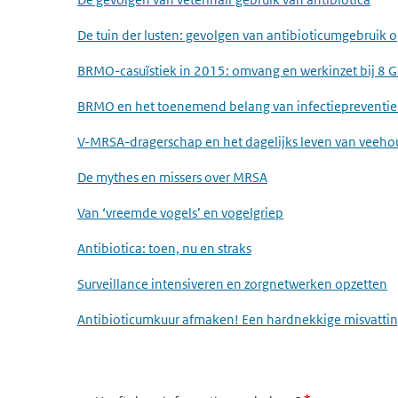
De tuin der lusten: gevolgen van antibioticumgebruik 
BRMO-casuïstiek in 2015: omvang en werkinzet bij 8 
BRMO en het toenemend belang van infectiepreventie
V-MRSA-dragerschap en het dagelijks leven van veeho
De mythes en missers over MRSA
Van ‘vreemde vogels’ en vogelgriep
Antibiotica: toen, nu en straks
Surveillance intensiveren en zorgnetwerken opzetten
Antibioticumkuur afmaken! Een hardnekkige misvatti