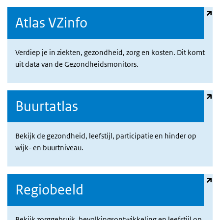
(externe link)
Atlas VZinfo
Verdiep je in ziekten, gezondheid, zorg en kosten. Dit komt
uit data van de Gezondheidsmonitors.
(externe link)
Buurtatlas
Bekijk de gezondheid, leefstijl, participatie en hinder op
wijk- en buurtniveau.
(externe link)
Regiobeeld
Bekijk zorggebruik, bevolkingsontwikkeling en leefstijl op