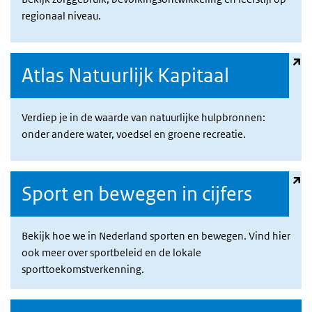
regionaal niveau.
(externe link)
Atlas Natuurlijk Kapitaal
Verdiep je in de waarde van natuurlijke hulpbronnen:
onder andere water, voedsel en groene recreatie.
(externe link)
Sport en bewegen in cijfers
Bekijk hoe we in Nederland sporten en bewegen. Vind hier
ook meer over sportbeleid en de lokale
sporttoekomstverkenning.