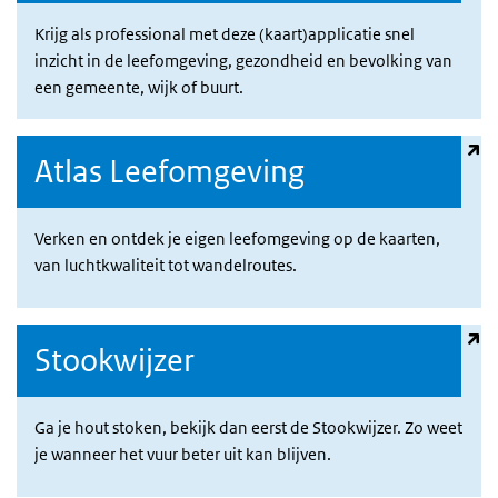
Krijg als professional met deze (kaart)applicatie snel
inzicht in de leefomgeving, gezondheid en bevolking van
een gemeente, wijk of buurt.
(externe link)
Atlas Leefomgeving
Verken en ontdek je eigen leefomgeving op de kaarten,
van luchtkwaliteit tot wandelroutes.
(externe link)
Stookwijzer
Ga je hout stoken, bekijk dan eerst de Stookwijzer. Zo weet
je wanneer het vuur beter uit kan blijven.