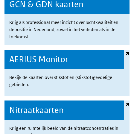
GCN & GDN kaarten
Krijg als professional meer inzicht over luchtkwaliteit en
depositie in Nederland, zowel in het verleden als in de
toekomst.
(externe link)
AERIUS Monitor
Bekijk de kaarten over stikstof en (stikstof)gevoelige
gebieden.
(externe link)
Nitraatkaarten
Krijg een ruimtelijk beeld van de nitraatconcentraties in