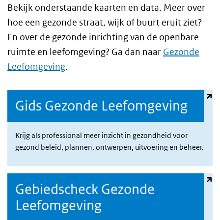
Bekijk onderstaande kaarten en data. Meer over
hoe een gezonde straat, wijk of buurt eruit ziet?
En over de gezonde inrichting van de openbare
ruimte en leefomgeving? Ga dan naar
Gezonde
Leefomgeving
.
(externe link)
Gids Gezonde Leefomgeving
Krijg als professional meer inzicht in gezondheid voor
gezond beleid, plannen, ontwerpen, uitvoering en beheer.
(externe link)
Gebiedscheck Gezonde
Leefomgeving