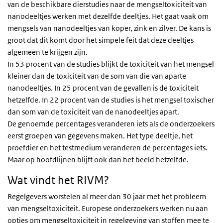
van de beschikbare dierstudies naar de mengseltoxiciteit van
nanodeeltjes werken met dezelfde deeltjes. Het gaat vaak om
mengsels van nanodeeltjes van koper, zink en zilver. De kans is
groot dat dit komt door het simpele feit dat deze deeltjes
algemeen te krijgen zijn.
In 53 procent van de studies blijkt de toxiciteit van het mengsel
kleiner dan de toxiciteit van de som van die van aparte
nanodeeltjes. In 25 procent van de gevallen is de toxiciteit
hetzelfde. In 22 procent van de studies is het mengsel toxischer
dan som van de toxiciteit van de nanodeeltjes apart.
De genoemde percentages veranderen iets als de onderzoekers
eerst groepen van gegevens maken. Het type deeltje, het
proefdier en het testmedium veranderen de percentages iets.
Maar op hoofdlijnen blijft ook dan het beeld hetzelfde.
Wat vindt het RIVM?
Regelgevers worstelen al meer dan 30 jaar met het probleem
van mengseltoxiciteit. Europese onderzoekers werken nu aan
opties om mengseltoxiciteit in regelgeving van stoffen mee te