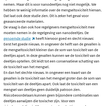
nemen. Maar dit is voor nanodeeltjes nog niet mogelijk. We
hebben te weinig informatie over de mengseltoxiciteit hiervan.
Dat laat ook deze studie zien. Dit is zeker het geval voor
geavanceerde materialen.
De vraag is dan ook hoe regelgevers mengseltoxiciteit mee
moeten nemen in de regelgeving van nanodeeltjes. De
(externe link)
genoemde studie
heeft hiervoor goed en slecht nieuws:
Eerst het goede nieuws. In ongeveer de helft van de gevallen is
de mengseltoxiciteit kleiner dan de som van toxiciteit van de
deeltjes apart. In deze gevallen kunnen we de toxiciteit van de
deeltjes optellen. Dit leidt tot een conservatieve schatting van
de toxiciteit van het mengsel.
En dan het slechte nieuws. In ongeveer een kwart van de
gevallen is de toxiciteit van het mengsel groter dan de som van
toxiciteit van de deeltjes apart. Ook laat de toxiciteit van een
mengsel van deeltjes geen duidelijk patroon zien.
Risicobeoordelaars kunnen geen bijzondere combinaties van
deeltjes aanwijzen die toxischer zijn. Voor een