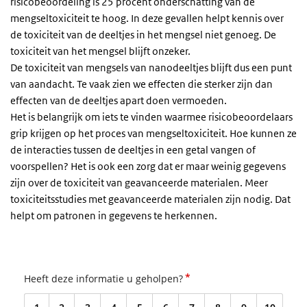
risicobeoordeling is 25 procent onderschatting van de
mengseltoxiciteit te hoog. In deze gevallen helpt kennis over
de toxiciteit van de deeltjes in het mengsel niet genoeg. De
toxiciteit van het mengsel blijft onzeker.
De toxiciteit van mengsels van nanodeeltjes blijft dus een punt
van aandacht. Te vaak zien we effecten die sterker zijn dan
effecten van de deeltjes apart doen vermoeden.
Het is belangrijk om iets te vinden waarmee risicobeoordelaars
grip krijgen op het proces van mengseltoxiciteit. Hoe kunnen ze
de interacties tussen de deeltjes in een getal vangen of
voorspellen? Het is ook een zorg dat er maar weinig gegevens
zijn over de toxiciteit van geavanceerde materialen. Meer
toxiciteitsstudies met geavanceerde materialen zijn nodig. Dat
helpt om patronen in gegevens te herkennen.
*
Heeft deze informatie u geholpen?