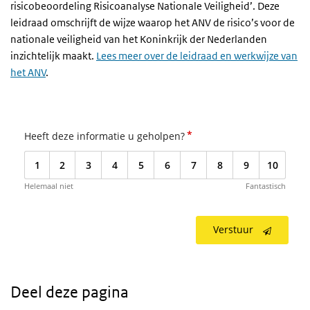
risicobeoordeling Risicoanalyse Nationale Veiligheid’. Deze
leidraad omschrijft de wijze waarop het ANV de risico’s voor de
nationale veiligheid van het Koninkrijk der Nederlanden
inzichtelijk maakt.
Lees meer over de leidraad en werkwijze van
het ANV
.
*
Heeft deze informatie u geholpen?
1
2
3
4
5
6
7
8
9
10
Helemaal niet
Fantastisch
Verstuur
Deel deze pagina