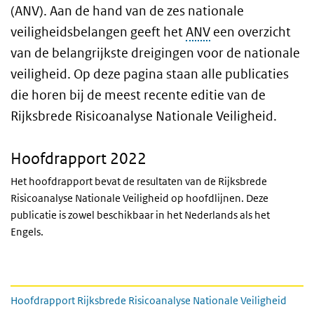
(ANV). Aan de hand van de zes nationale
veiligheidsbelangen geeft het
ANV
een overzicht
van de belangrijkste dreigingen voor de nationale
veiligheid. Op deze pagina staan alle publicaties
die horen bij de meest recente editie van de
Rijksbrede Risicoanalyse Nationale Veiligheid.
Hoofdrapport 2022
Het hoofdrapport bevat de resultaten van de Rijksbrede
Risicoanalyse Nationale Veiligheid op hoofdlijnen. Deze
publicatie is zowel beschikbaar in het Nederlands als het
Engels.
Download
Hoofdrapport Rijksbrede Risicoanalyse Nationale Veiligheid