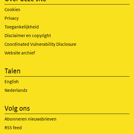
Cookies
Privacy
Toegankelijkheid
Disclaimer en copyright
Coordinated Vulnerability Disclosure
Website archief
Talen
English
Nederlands
Volg ons
Abonneren nieuwsbrieven
RSS feed