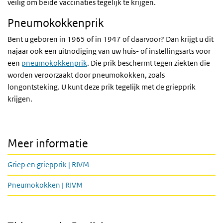
veilig om beide vaccinaties tegelijk te krijgen.
Pneumokokkenprik
Bent u geboren in 1965 of in 1947 of daarvoor? Dan krijgt u dit
najaar ook een uitnodiging van uw huis- of instellingsarts voor
een
pneumokokkenprik
. Die prik beschermt tegen ziekten die
worden veroorzaakt door pneumokokken, zoals
longontsteking. U kunt deze prik tegelijk met de griepprik
krijgen.
Meer informatie
Griep en griepprik | RIVM
Pneumokokken | RIVM