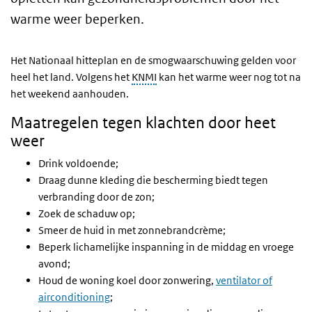
warme weer beperken.
Het Nationaal hitteplan en de smogwaarschuwing gelden voor
heel het land. Volgens het
KNMI
kan het warme weer nog tot na
het weekend aanhouden.
Maatregelen tegen klachten door heet
weer
Drink voldoende;
Draag dunne kleding die bescherming biedt tegen
verbranding door de zon;
Zoek de schaduw op;
Smeer de huid in met zonnebrandcrème;
Beperk lichamelijke inspanning in de middag en vroege
avond;
Houd de woning koel door zonwering,
ventilator of
airconditioning
;