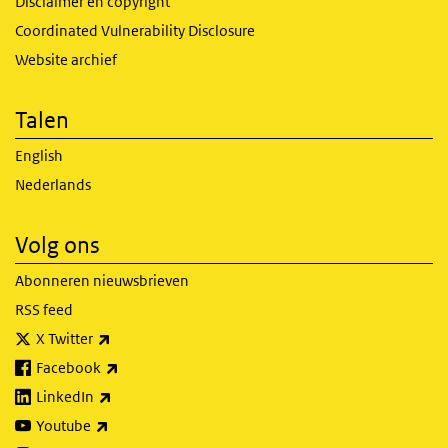
Disclaimer en copyright
Coordinated Vulnerability Disclosure
Website archief
Talen
English
Nederlands
Volg ons
Abonneren nieuwsbrieven
RSS feed
(externe link)
X Twitter
(externe link)
Facebook
(externe link)
LinkedIn
(externe link)
Youtube