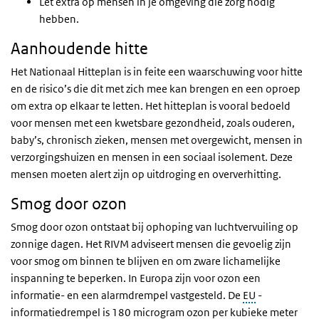
Let extra op mensen in je omgeving die zorg nodig
hebben.
Aanhoudende hitte
Het Nationaal Hitteplan is in feite een waarschuwing voor hitte
en de risico’s die dit met zich mee kan brengen en een oproep
om extra op elkaar te letten. Het hitteplan is vooral bedoeld
voor mensen met een kwetsbare gezondheid, zoals ouderen,
baby’s, chronisch zieken, mensen met overgewicht, mensen in
verzorgingshuizen en mensen in een sociaal isolement. Deze
mensen moeten alert zijn op uitdroging en oververhitting.
Smog door ozon
Smog door ozon ontstaat bij ophoping van luchtvervuiling op
zonnige dagen. Het RIVM adviseert mensen die gevoelig zijn
voor smog om binnen te blijven en om zware lichamelijke
inspanning te beperken. In Europa zijn voor ozon een
informatie- en een alarmdrempel vastgesteld. De
EU
-
informatiedrempel is 180 microgram ozon per kubieke meter