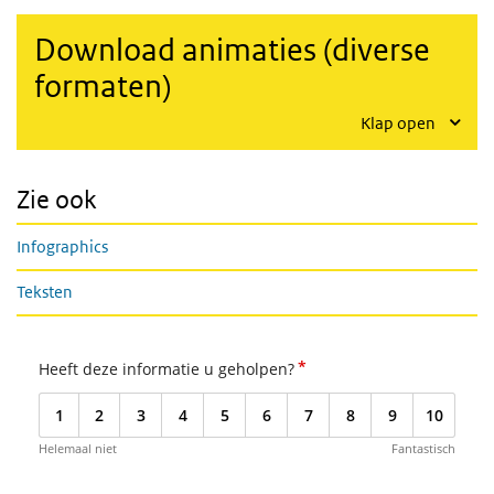
Download animaties (diverse
formaten)
Klap open
Zie ook
Infographics
Teksten
*
Heeft deze informatie u geholpen?
1
2
3
4
5
6
7
8
9
10
Helemaal niet
Fantastisch