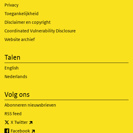
Privacy
Toegankelijkheid
Disclaimer en copyright
Coordinated Vulnerability Disclosure
Website archief
Talen
English
Nederlands
Volg ons
Abonneren nieuwsbrieven
RSS feed
(externe link)
X Twitter
(externe link)
Facebook