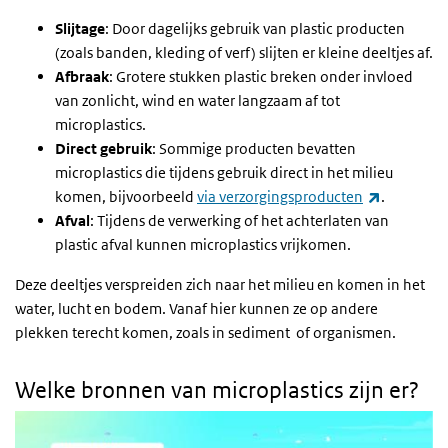
Slijtage
: Door dagelijks gebruik van plastic producten
(zoals banden, kleding of verf) slijten er kleine deeltjes af.
Afbraak
: Grotere stukken plastic breken onder invloed
van zonlicht, wind en water langzaam af tot
microplastics.
Direct gebruik
: Sommige producten bevatten
microplastics die tijdens gebruik direct in het milieu
(externe l
komen, bijvoorbeeld
via verzorgingsproducten
.
Afval
: Tijdens de verwerking of het achterlaten van
plastic afval kunnen microplastics vrijkomen.
Deze deeltjes verspreiden zich naar het milieu en komen in het
water, lucht en bodem. Vanaf hier kunnen ze op andere
plekken terecht komen, zoals in sediment of organismen.
Welke bronnen van microplastics zijn er?