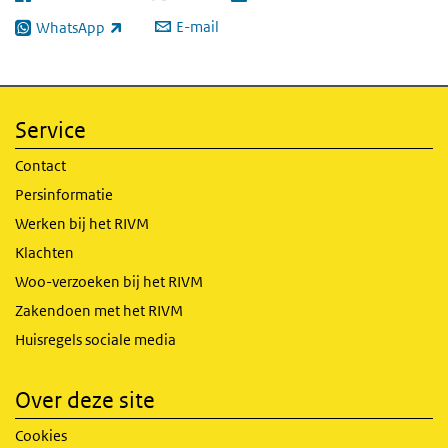
E-mail
WhatsApp
(externe link)
Service
Contact
Persinformatie
Werken bij het RIVM
Klachten
Woo-verzoeken bij het RIVM
Zakendoen met het RIVM
Huisregels sociale media
Over deze site
Cookies