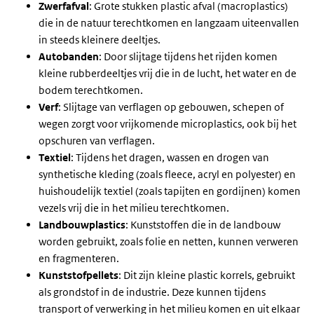
Zwerfafval
: Grote stukken plastic afval (macroplastics)
die in de natuur terechtkomen en langzaam uiteenvallen
in steeds kleinere deeltjes.
Autobanden
: Door slijtage tijdens het rijden komen
kleine rubberdeeltjes vrij die in de lucht, het water en de
bodem terechtkomen.
Verf
: Slijtage van verflagen op gebouwen, schepen of
wegen zorgt voor vrijkomende microplastics, ook bij het
opschuren van verflagen.
Textiel
: Tijdens het dragen, wassen en drogen van
synthetische kleding (zoals fleece, acryl en polyester) en
huishoudelijk textiel (zoals tapijten en gordijnen) komen
vezels vrij die in het milieu terechtkomen.
Landbouwplastics
: Kunststoffen die in de landbouw
worden gebruikt, zoals folie en netten, kunnen verweren
en fragmenteren.
Kunststofpellets
: Dit zijn kleine plastic korrels, gebruikt
als grondstof in de industrie. Deze kunnen tijdens
transport of verwerking in het milieu komen en uit elkaar