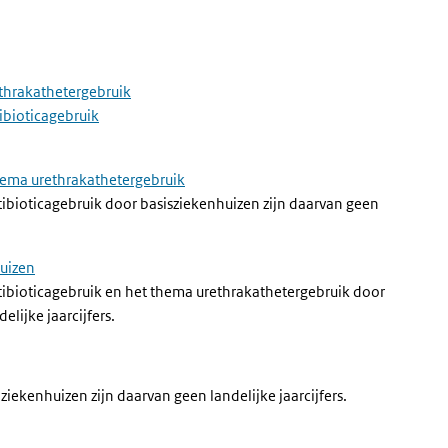
ethrakathetergebruik
ibioticagebruik
thema urethrakathetergebruik
bioticagebruik door basisziekenhuizen zijn daarvan geen
huizen
ibioticagebruik en het thema urethrakathetergebruik door
lijke jaarcijfers.
ekenhuizen zijn daarvan geen landelijke jaarcijfers.