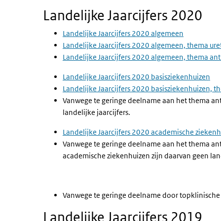
Landelijke Jaarcijfers 2020
Landelijke Jaarcijfers 2020 algemeen
Landelijke Jaarcijfers 2020 algemeen, thema ur
Landelijke Jaarcijfers 2020 algemeen, thema ant
Landelijke Jaarcijfers 2020 basisziekenhuizen
Landelijke Jaarcijfers 2020 basisziekenhuizen, 
Vanwege te geringe deelname aan het thema anti
landelijke jaarcijfers.
Landelijke Jaarcijfers 2020 academische zieken
Vanwege te geringe deelname aan het thema ant
academische ziekenhuizen zijn daarvan geen lande
Vanwege te geringe deelname door topklinische zi
Landelijke Jaarcijfers 2019