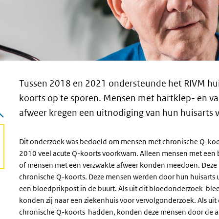
Tussen 2018 en 2021 ondersteunde het RIVM hui
koorts op te sporen. Mensen met hartklep- en v
afweer kregen een uitnodiging van hun huisarts 
Dit onderzoek was bedoeld om mensen met chronische Q-koor
2010 veel acute Q-koorts voorkwam. Alleen mensen met een
of mensen met een verzwakte afweer konden meedoen. Deze 
chronische Q-koorts. Deze mensen werden door hun huisarts u
een bloedprikpost in de buurt. Als uit dit bloedonderzoek b
konden zij naar een ziekenhuis voor vervolgonderzoek. Als uit
chronische Q-koorts hadden, konden deze mensen door de ar