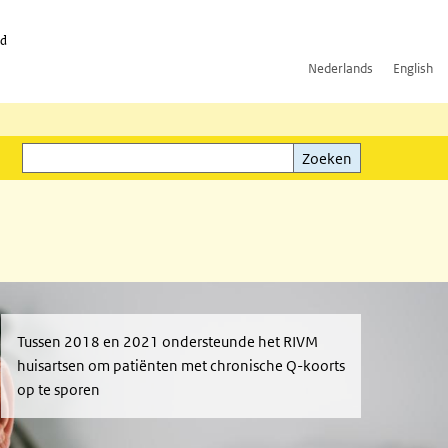
id
Nederlands
English
Zoeken
ink)
Zoeken
Tussen 2018 en 2021 ondersteunde het RIVM
huisartsen om patiënten met chronische Q-koorts
op te sporen