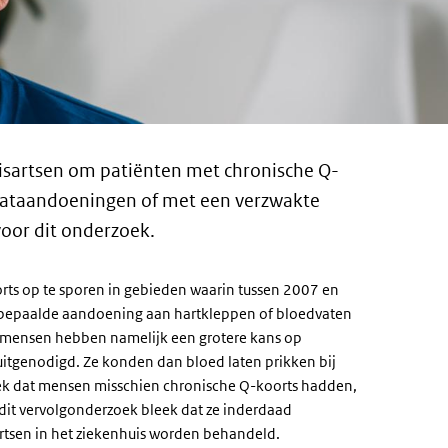
sartsen om patiënten met chronische Q-
aataandoeningen of met een verzwakte
voor dit onderzoek.
ts op te sporen in gebieden waarin tussen 2007 en
 bepaalde aandoening aan hartkleppen of bloedvaten
mensen hebben namelijk een grotere kans op
itgenodigd. Ze konden dan bloed laten prikken bij
leek dat mensen misschien chronische Q-koorts hadden,
 dit vervolgonderzoek bleek dat ze inderdaad
tsen in het ziekenhuis worden behandeld.