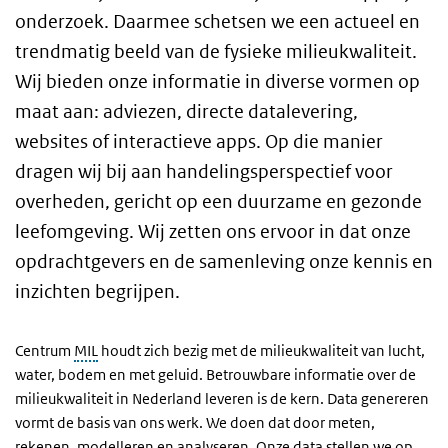
onderzoek. Daarmee schetsen we een actueel en
trendmatig beeld van de fysieke milieukwaliteit.
Wij bieden onze informatie in diverse vormen op
maat aan: adviezen, directe datalevering,
websites of interactieve apps. Op die manier
dragen wij bij aan handelingsperspectief voor
overheden, gericht op een duurzame en gezonde
leefomgeving. Wij zetten ons ervoor in dat onze
opdrachtgevers en de samenleving onze kennis en
inzichten begrijpen.
Centrum
MIL
houdt zich bezig met de milieukwaliteit van lucht,
water, bodem en met geluid. Betrouwbare informatie over de
milieukwaliteit in Nederland leveren is de kern. Data genereren
vormt de basis van ons werk. We doen dat door meten,
rekenen, modelleren en analyseren. Onze data stellen we op