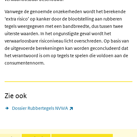
Vanwege de genoemde onzekerheden wordt het berekende
‘extra risico’ op kanker door de blootstelling aan rubberen
tegels weergegeven met een bandbreedte, dus tussen twee
uiterste waarden. In het ongunstigste geval wordt het
verwaarloosbare risiconiveau licht overschreden. Op basis van
de uitgevoerde berekeningen kan worden geconcludeerd dat
het verantwoord is om op tegels te spelen die voldoen aan de
consumentennorm.
Zie ook
(externe link)
Dossier Rubbertegels NVWA