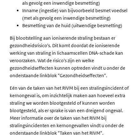
als gevolg een inwendige besmetting)
Inname (ingestie) van bijvoorbeeld besmet voedsel
(met als gevolg een inwendige besmetting)
Besmetting van de huid (uitwendige besmetting)
Bij blootstelling aan ioniserende straling bestaan er
gezondheidsrisico's. Dit komt doordat de ioniserende
werking van straling in lichaamscellen DNA-schade kan
veroorzaken. Wat de risico's zijn en welke
gezondheidseffecten kunnen optreden vindt u onder de
onderstaande linkblok "Gezondheidseffecten".
Eén van de taken van het RIVM bij een stralingsincident of
kernongeval is, om inzichtelijk maken aan hoeveel extra
straling we worden blootgesteld of kunnen worden
blootgesteld, als er sprake is van een dreigend ongeval.
Meer informatie over de taken van het RIVM bij
stralingsincidenten en kernongevallen vindt u onder de
onderstaande linkblok "Taken van het RIVM".