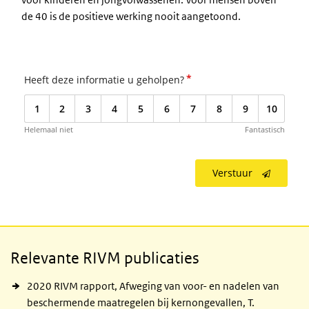
de 40 is de positieve werking nooit aangetoond.
*
Heeft deze informatie u geholpen?
1
2
3
4
5
6
7
8
9
10
Helemaal niet
Fantastisch
Verstuur
Relevante RIVM publicaties
2020 RIVM rapport, Afweging van voor- en nadelen van
beschermende maatregelen bij kernongevallen, T.