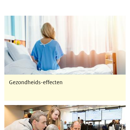
Gezondheidseffecten van ioniserende straling
Gezondheids-effecten
Taken van het RIVM