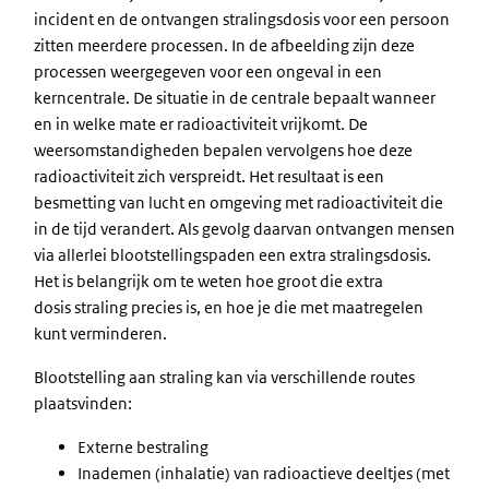
incident en de ontvangen stralingsdosis voor een persoon
zitten meerdere processen. In de afbeelding zijn deze
processen weergegeven voor een ongeval in een
kerncentrale. De situatie in de centrale bepaalt wanneer
en in welke mate er radioactiviteit vrijkomt. De
weersomstandigheden bepalen vervolgens hoe deze
radioactiviteit zich verspreidt. Het resultaat is een
besmetting van lucht en omgeving met radioactiviteit die
in de tijd verandert. Als gevolg daarvan ontvangen mensen
via allerlei blootstellingspaden een extra stralingsdosis.
Het is belangrijk om te weten hoe groot die extra
dosis straling precies is, en hoe je die met maatregelen
kunt verminderen.
Blootstelling aan straling kan via verschillende routes
plaatsvinden:
Externe bestraling
Inademen (inhalatie) van radioactieve deeltjes (met