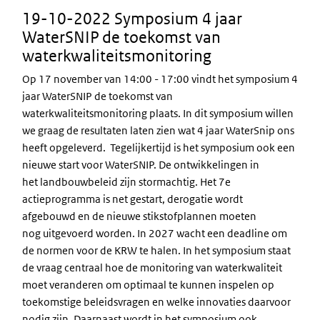
19-10-2022 Symposium 4 jaar
WaterSNIP de toekomst van
waterkwaliteitsmonitoring
Op 17 november van 14:00 - 17:00 vindt het symposium 4
jaar WaterSNIP de toekomst van
waterkwaliteitsmonitoring plaats. In dit symposium willen
we graag de resultaten laten zien wat 4 jaar WaterSnip ons
heeft opgeleverd. Tegelijkertijd is het symposium ook een
nieuwe start voor WaterSNIP. De ontwikkelingen in
het landbouwbeleid zijn stormachtig. Het 7e
actieprogramma is net gestart, derogatie wordt
afgebouwd en de nieuwe stikstofplannen moeten
nog uitgevoerd worden. In 2027 wacht een deadline om
de normen voor de
KRW
te halen. In het symposium staat
de vraag centraal hoe de monitoring van waterkwaliteit
moet veranderen om optimaal te kunnen inspelen op
toekomstige beleidsvragen en welke innovaties daarvoor
nodig zijn. Daarnaast wordt in het symposium ook