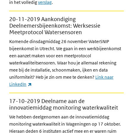
in het volledig
verslag
.
20-11-2019 Aankondiging
Deelnemersbijeenkomst: Werksessie
Meetprotocol Watersensoren
Komende dinsdagmiddag 26 november WaterSNIP
bijeenkomst in Utrecht. We gaan in een werkbijeenkomst
een aanzet maken voor een meetprotocol
waterkwaliteitsensoren. Waar hou je allemaal rekening
mee bij de installatie, schoonmaken, ijken en data
uniformiteit? Heb je zin om mee te denken?
Link naar
(externe link)
LinkedIn
17-10-2019 Deelname aan de
innovatiemiddag monitoring waterkwaliteit
We hebben deelgenomen aan de innovatiemiddag
monitoring waterkwaliteit in Wageningen op 17 oktober.
Hieraan deden 6 instituten actief mee en er waren ruim