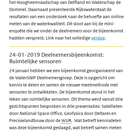
het Hoogheemraadschap van Delfland en Waterschap de
Dommel. Daarnaast presenteerde Rijkswaterstaat de
resultaten van een onderzoek naar de behoefte aan online
meten van de waterkwaliteit. Dit sloot aan bij de mini-
enquête die we onder de deelnemers voor de bijeenkomst
hadden verspreid. Link naar het volledige
verslag
.
24-01-2019 Deelnemersbijeenkomst:
Ruimtelijke sensoren
24 januari hebben we een bijeenkomst georganiseerd van
de WaterSNIP Deelnemersgroep. Deze is opgericht om
kennis te delen en samen de nieuwe meetmethode met
sensoren te ontwikkelen. De bijeenkomst stond in het
teken van ruimtelijke sensoren. Dit thema werd vanuit drie
gezichtspunten besproken in drie presentaties: Satellieten
door National Space Office, Geofysica door Deltares en
Precisielandbouw door de
WUR
. Wat betreft kennisdelen
was deze bijeenkomst geslaagd, wat betreft samen meten