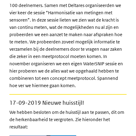
100 deelnemers. Samen met Deltares organiseerden we
vier keer de sessie “Harmonisatie van metingen met
sensoren”. In deze sessie lieten we zien wat de kracht is
van continu meten, wat de mogelijkheden nu al zijn en
probeerden we een aanzet te maken naar afspraken hoe
te meten. We probeerden zoveel mogelijk informatie te
verzamelen bij de deelnemers door te vragen naar zaken
die zeker in een meetprotocol moeten komen. In
november organiseren we een eigen WaterSNIP sessie en
hier proberen we de alles wat we opgehaald hebben te
combineren tot een concept meetprotocol. Spannend
hoe ver we hiermee gaan komen.
17-09-2019 Nieuwe huisstijl!
We hebben besloten om de huisstijl aan te passen, dit om
de herkenbaarheid te vergroten. Zie hieronder het
resultaat: