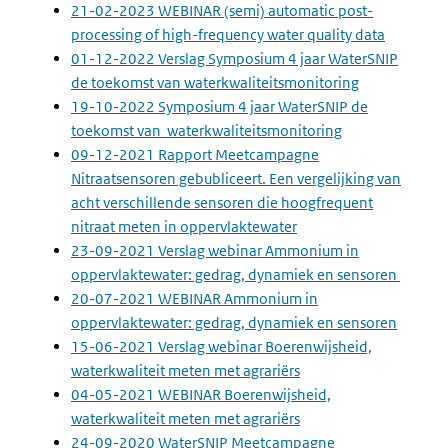
21-02-2023 WEBINAR (semi) automatic post-
processing of high-frequency water quality data
01-12-2022 Verslag Symposium 4 jaar WaterSNIP
de toekomst van waterkwaliteitsmonitoring
19-10-2022 Symposium 4 jaar WaterSNIP de
toekomst van waterkwaliteitsmonitoring
09-12-2021 Rapport Meetcampagne
Nitraatsensoren gebubliceert. Een vergelijking van
acht verschillende sensoren die hoogfrequent
nitraat meten in oppervlaktewater
23-09-2021 Verslag webinar Ammonium in
oppervlaktewater: gedrag, dynamiek en sensoren
20-07-2021 WEBINAR Ammonium in
oppervlaktewater: gedrag, dynamiek en sensoren
15-06-2021 Verslag webinar Boerenwijsheid,
waterkwaliteit meten met agrariërs
04-05-2021 WEBINAR Boerenwijsheid,
waterkwaliteit meten met agrariërs
24-09-2020
WaterSNIP Meetcampagne