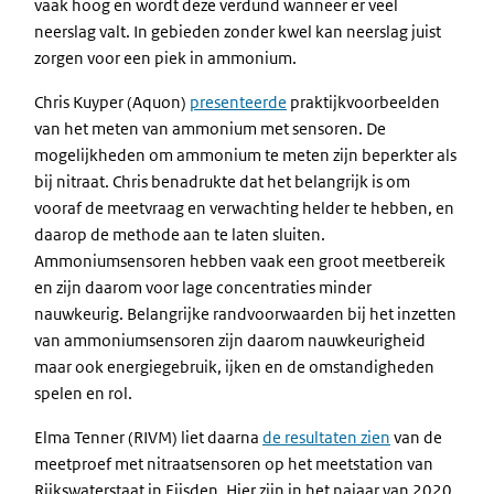
vaak hoog en wordt deze verdund wanneer er veel
neerslag valt. In gebieden zonder kwel kan neerslag juist
zorgen voor een piek in ammonium.
Chris Kuyper (Aquon)
presenteerde
praktijkvoorbeelden
van het meten van ammonium met sensoren. De
mogelijkheden om ammonium te meten zijn beperkter als
bij nitraat. Chris benadrukte dat het belangrijk is om
vooraf de meetvraag en verwachting helder te hebben, en
daarop de methode aan te laten sluiten.
Ammoniumsensoren hebben vaak een groot meetbereik
en zijn daarom voor lage concentraties minder
nauwkeurig. Belangrijke randvoorwaarden bij het inzetten
van ammoniumsensoren zijn daarom nauwkeurigheid
maar ook energiegebruik, ijken en de omstandigheden
spelen en rol.
Elma Tenner (RIVM) liet daarna
de resultaten zien
van de
meetproef met nitraatsensoren op het meetstation van
Rijkswaterstaat in Eijsden. Hier zijn in het najaar van 2020