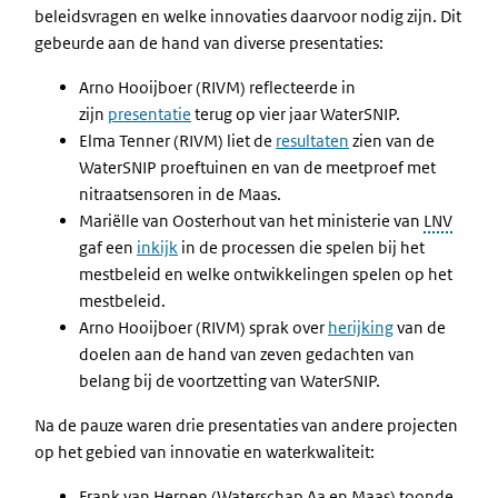
beleidsvragen en welke innovaties daarvoor nodig zijn. Dit
gebeurde aan de hand van diverse presentaties:
Arno Hooijboer (RIVM) reflecteerde in
zijn
presentatie
terug op vier jaar WaterSNIP.
Elma Tenner (RIVM) liet de
resultaten
zien van de
WaterSNIP proeftuinen en van de meetproef met
nitraatsensoren in de Maas.
Mariëlle van Oosterhout van het ministerie van
LNV
gaf een
inkijk
in de processen die spelen bij het
mestbeleid en welke ontwikkelingen spelen op het
mestbeleid.
Arno Hooijboer (RIVM) sprak over
herijking
van de
doelen aan de hand van zeven gedachten van
belang bij de voortzetting van WaterSNIP.
Na de pauze waren drie presentaties van andere projecten
op het gebied van innovatie en waterkwaliteit:
Frank van Herpen (Waterschap Aa en Maas) toonde