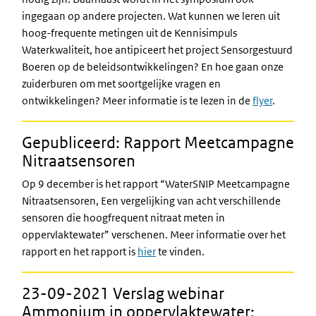
ingegaan op andere projecten. Wat kunnen we leren uit
hoog-frequente metingen uit de Kennisimpuls
Waterkwaliteit, hoe antipiceert het project Sensorgestuurd
Boeren op de beleidsontwikkelingen? En hoe gaan onze
zuiderburen om met soortgelijke vragen en
ontwikkelingen? Meer informatie is te lezen in de
flyer
.
Gepubliceerd: Rapport Meetcampagne
Nitraatsensoren
Op 9 december is het rapport “WaterSNIP Meetcampagne
Nitraatsensoren, Een vergelijking van acht verschillende
sensoren die hoogfrequent nitraat meten in
oppervlaktewater” verschenen. Meer informatie over het
rapport en het rapport is
hier
te vinden.
23-09-2021 Verslag webinar
Ammonium in oppervlaktewater: