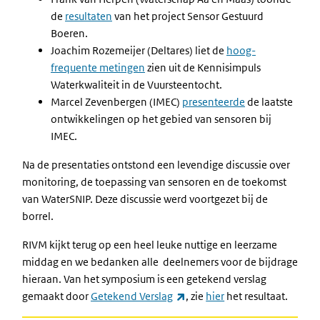
de
resultaten
van het project Sensor Gestuurd
Boeren.
Joachim Rozemeijer (Deltares) liet de
hoog-
frequente metingen
zien uit de Kennisimpuls
Waterkwaliteit in de Vuursteentocht.
Marcel Zevenbergen (IMEC)
presenteerde
de laatste
ontwikkelingen op het gebied van sensoren bij
IMEC.
Na de presentaties ontstond een levendige discussie over
monitoring, de toepassing van sensoren en de toekomst
van WaterSNIP. Deze discussie werd voortgezet bij de
borrel.
RIVM kijkt terug op een heel leuke nuttige en leerzame
middag en we bedanken alle deelnemers voor de bijdrage
hieraan. Van het symposium is een getekend verslag
(externe link)
gemaakt door
Getekend Verslag
, zie
hier
het resultaat.