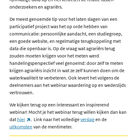
onderzoekers en agrariërs.
De meest genoemde tip voor het laten slagen van een
participatief project was het op orde hebben van
communicatie: persoonlijke aandacht, een studiegroep,
een goede website, en regelmatige terugkoppeling met
data die openbaar is. Op de vraag wat agrariërs terug
zouden moeten krijgen voor het meten werd
handelingsperspectief veel genoemd: door zelf te meten
krijgen agrariërs inzicht in wat ze zelf kunnen doen om de
waterkwaliteit te verbeteren. Ook levert het volgens de
deelnemers aan het webinar waardering op en wederzijds
vertrouwen.
We kijken terug op een interessant en inspirerend
webinar! Mocht je het webinar terug willen kijken dan kan
(externe link)
dat
hier
. Link naar het volledige
verslag
en de
uitkomsten
van de mentimeter.