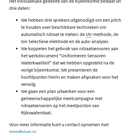
Het inhoudelijke gedeelte van de bijeenkomst bestaat uit
drie delen:
We hebben drie sprekers uitgenodigd om een pitch
te houden over beschikbare technieken om
automatisch nitraat te meten: de
UV
-methode, de
Ion Selectieve elektrode en de auto-analyser.
We koppelen het gebruik van nitraatsensoren aan
het werkdocument “Uniformeren Sensoren
Waterkwaliteit” dat we hebben opgesteld na de
vorige bijeenkomst. We presenteren de
hoofdpunten hierin en maken afspraken voor het
vervolg.
We gaan een plan uitwerken voor een
gemeenschappelijke meetcampagne met
nitraatsensoren op het meetponton van
Rijkswaterstaat.
Voor meer informatie kunt u contact opnemen met
lmm@rivm.nl