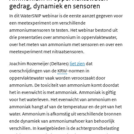
gedrag, dynamiek en sensoren
In dit WaterSNIP webinar is de eerste aanzet gegeven voor
een meetexperiment om verschillende
ammoniumsensoren te testen. Het webinar bestond uit
drie presentaties over ammonium in oppervlaktewater,
over het meten van ammonium met sensoren en over een
meetexperiment met nitraatsensoren.
Joachim Rozemeijer (Deltares)
liet zien
dat
overschrijdingen van de
KRW
-normen in
oppervlaktewater vaak worden veroorzaakt door
ammonium. De toxiciteit van ammonium komt doordat
het in evenwicht is met ammoniak. Ammoniak is giftig
voor het waterleven. Het evenwicht van ammonium en
ammoniak hangt af van de temperatuur en de pH van het
water. Ammonium is afkomstig uit verschillende bronnen
ende dynamiek van ammoniumafvoer kan behoorlijk
verschillen. In kwelgebieden is de achtergrondbelasting