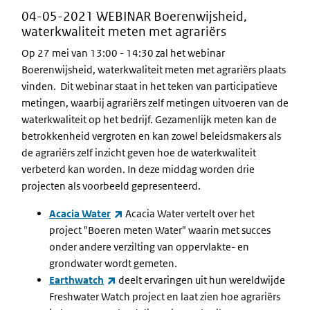
04-05-2021 WEBINAR Boerenwijsheid,
waterkwaliteit meten met agrariërs
Op 27 mei van 13:00 - 14:30 zal het webinar
Boerenwijsheid, waterkwaliteit meten met agrariërs plaats
vinden. Dit webinar staat in het teken van participatieve
metingen, waarbij agrariërs zelf metingen uitvoeren van de
waterkwaliteit op het bedrijf. Gezamenlijk meten kan de
betrokkenheid vergroten en kan zowel beleidsmakers als
de agrariërs zelf inzicht geven hoe de waterkwaliteit
verbeterd kan worden. In deze middag worden drie
projecten als voorbeeld gepresenteerd.
(externe link)
Acacia Water
Acacia Water vertelt over het
project "Boeren meten Water" waarin met succes
onder andere verzilting van oppervlakte- en
grondwater wordt gemeten.
(externe link)
Earthwatch
deelt ervaringen uit hun wereldwijde
Freshwater Watch project en laat zien hoe agrariërs