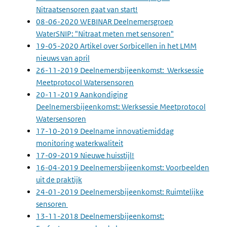
Nitraatsensoren gaat van start!
08-06-2020 WEBINAR Deelnemersgroep
WaterSNIP: "Nitraat meten met sensoren"
19-05-2020 Artikel over Sorbicellen in het LMM
nieuws van april
26-11-2019 Deelnemersbijeenkomst: Werksessie
Meetprotocol Watersensoren
20-11-2019 Aankondiging
Deelnemersbijeenkomst: Werksessie Meetprotocol
Watersensoren
17-10-2019 Deelname innovatiemiddag
monitoring waterkwaliteit
17-09-2019 Nieuwe huisstijl!
16-04-2019 Deelnemersbijeenkomst: Voorbeelden
uit de praktijk
24-01-2019 Deelnemersbijeenkomst: Ruimtelijke
sensoren
13-11-2018 Deelnemersbijeenkomst: