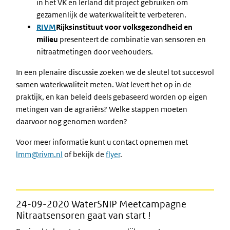
in het VK en Ierland dit project gebruiken om
gezamenlijk de waterkwaliteit te verbeteren.
RIVM
Rijksinstituut voor volksgezondheid en
milieu
presenteert de combinatie van sensoren en
nitraatmetingen door veehouders.
In een plenaire discussie zoeken we de sleutel tot succesvol
samen waterkwaliteit meten. Wat levert het op in de
praktijk, en kan beleid deels gebaseerd worden op eigen
metingen van de agrariërs? Welke stappen moeten
daarvoor nog genomen worden?
Voor meer informatie kunt u contact opnemen met
lmm@rivm.nl
of bekijk de
flyer
.
24-09-2020 WaterSNIP Meetcampagne
Nitraatsensoren gaat van start !