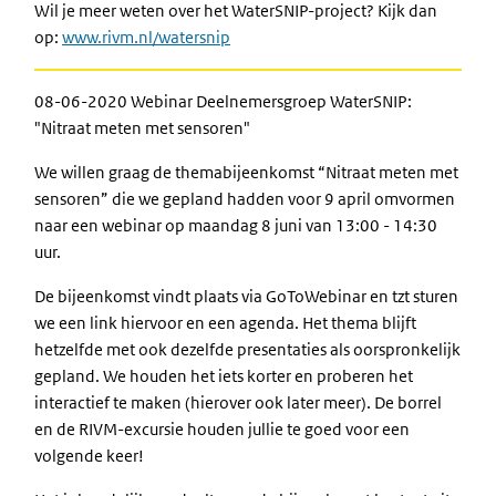
Wil je meer weten over het WaterSNIP-project? Kijk dan
op:
www.rivm.nl/watersnip
08-06-2020 Webinar Deelnemersgroep WaterSNIP:
"Nitraat meten met sensoren"
We willen graag de themabijeenkomst “Nitraat meten met
sensoren” die we gepland hadden voor 9 april omvormen
naar een webinar op maandag 8 juni van 13:00 - 14:30
uur.
De bijeenkomst vindt plaats via GoToWebinar en tzt sturen
we een link hiervoor en een agenda. Het thema blijft
hetzelfde met ook dezelfde presentaties als oorspronkelijk
gepland. We houden het iets korter en proberen het
interactief te maken (hierover ook later meer). De borrel
en de RIVM-excursie houden jullie te goed voor een
volgende keer!