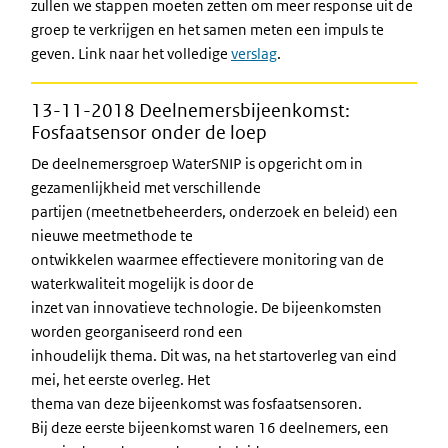
zullen we stappen moeten zetten om meer response uit de
groep te verkrijgen en het samen meten een impuls te
geven. Link naar het volledige
verslag
.
13-11-2018 Deelnemersbijeenkomst:
Fosfaatsensor onder de loep
De deelnemersgroep WaterSNIP is opgericht om in
gezamenlijkheid met verschillende
partijen (meetnetbeheerders, onderzoek en beleid) een
nieuwe meetmethode te
ontwikkelen waarmee effectievere monitoring van de
waterkwaliteit mogelijk is door de
inzet van innovatieve technologie. De bijeenkomsten
worden georganiseerd rond een
inhoudelijk thema. Dit was, na het startoverleg van eind
mei, het eerste overleg. Het
thema van deze bijeenkomst was fosfaatsensoren.
Bij deze eerste bijeenkomst waren 16 deelnemers, een