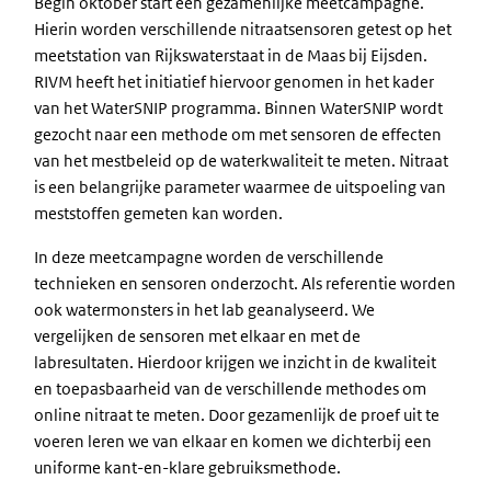
Begin oktober start een gezamenlijke meetcampagne.
Hierin worden verschillende nitraatsensoren getest op het
meetstation van Rijkswaterstaat in de Maas bij Eijsden.
RIVM heeft het initiatief hiervoor genomen in het kader
van het WaterSNIP programma. Binnen WaterSNIP wordt
gezocht naar een methode om met sensoren de effecten
van het mestbeleid op de waterkwaliteit te meten. Nitraat
is een belangrijke parameter waarmee de uitspoeling van
meststoffen gemeten kan worden.
In deze meetcampagne worden de verschillende
technieken en sensoren onderzocht. Als referentie worden
ook watermonsters in het lab geanalyseerd. We
vergelijken de sensoren met elkaar en met de
labresultaten. Hierdoor krijgen we inzicht in de kwaliteit
en toepasbaarheid van de verschillende methodes om
online nitraat te meten. Door gezamenlijk de proef uit te
voeren leren we van elkaar en komen we dichterbij een
uniforme kant-en-klare gebruiksmethode.