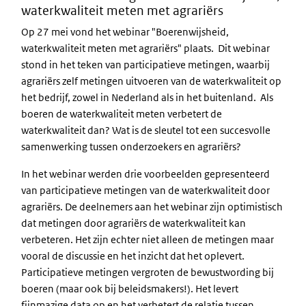
waterkwaliteit meten met agrariërs
Op 27 mei vond het webinar "Boerenwijsheid,
waterkwaliteit meten met agrariërs" plaats. Dit webinar
stond in het teken van participatieve metingen, waarbij
agrariërs zelf metingen uitvoeren van de waterkwaliteit op
het bedrijf, zowel in Nederland als in het buitenland. Als
boeren de waterkwaliteit meten verbetert de
waterkwaliteit dan? Wat is de sleutel tot een succesvolle
samenwerking tussen onderzoekers en agrariërs?
In het webinar werden drie voorbeelden gepresenteerd
van participatieve metingen van de waterkwaliteit door
agrariërs. De deelnemers aan het webinar zijn optimistisch
dat metingen door agrariërs de waterkwaliteit kan
verbeteren. Het zijn echter niet alleen de metingen maar
vooral de discussie en het inzicht dat het oplevert.
Participatieve metingen vergroten de bewustwording bij
boeren (maar ook bij beleidsmakers!). Het levert
fijnmazige data op en het verbetert de relatie tussen