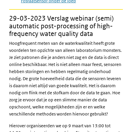
Fosfaatsensor onder de loep
29-03-2023 Verslag webinar (semi)
automatic post-processing of high-
frequency water quality data
Hoogfrequent meten van de waterkwaliteit heeft grote
voordelen ten opzichte van alleen laboratorium monsters.
Je ziet patronen die je anders niet zag en de data is direct
online beschikbaar. Het is niet alleen maar feest, sensoren
hebben storingen en hebben regelmatig onderhoud
nodig. De grote hoeveelheid data die de sensoren leveren
is daarom niet altijd van goede kwaliteit. Het is daarom
nodig om flink met de stofkam door de data te gaan. Hoe
zorg je ervoor dat je op een slimme manier de data
opschoont, welke mogelijkheden zijn er en welke
verschillende methodes worden hiervoor gebruikt?
Hierover organiseerden we op 9 maart van 13:00 tot