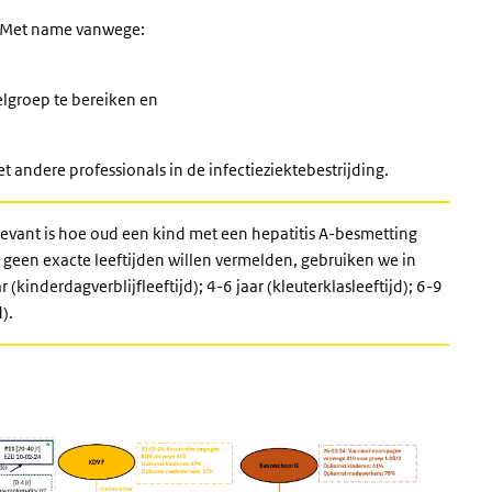
D. Met name vanwege:
elgroep te bereiken en
t andere professionals in de infectieziektebestrijding.
evant is hoe oud een kind met een hepatitis A-besmetting
 geen exacte leeftijden willen vermelden, gebruiken we in
(kinderdagverblijfleeftijd); 4-6 jaar (kleuterklasleeftijd); 6-9
).