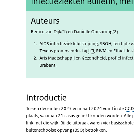
Infectieziekten Bulletin, me
Auteurs
Remco van Dijk(1) en Danielle Oorsprong(2)
AIOS infectieziektebestrijding, SBOH, ten tijde
Tevens promovendus bij
LCI
, RIVM en Ethiek Inst
Arts Maatschappij en Gezondheid, profiel Infec
Brabant.
Introductie
Tussen december 2023 en maart 2024 vond in de
GGD
plaats, waaraan 21 casus gelinkt konden worden. Alle 
link met die wijk. Bij de uitbraak waren vier basisscho
buitenschoolse opvang (BSO) betrokken.