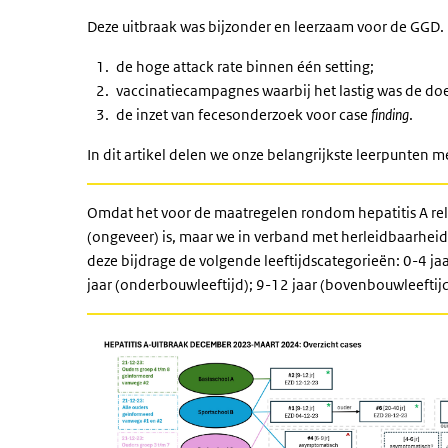
Deze uitbraak was bijzonder en leerzaam voor de GG
de hoge attack rate binnen één setting;
vaccinatiecampagnes waarbij het lastig was de do
de inzet van fecesonderzoek voor case
finding
.
In dit artikel delen we onze belangrijkste leerpunten me
Omdat het voor de maatregelen rondom hepatitis A rel
(ongeveer) is, maar we in verband met herleidbaarheid
deze bijdrage de volgende leeftijdscategorieën: 0-4 jaar 
jaar (onderbouwleeftijd); 9-12 jaar (bovenbouwleeftijd