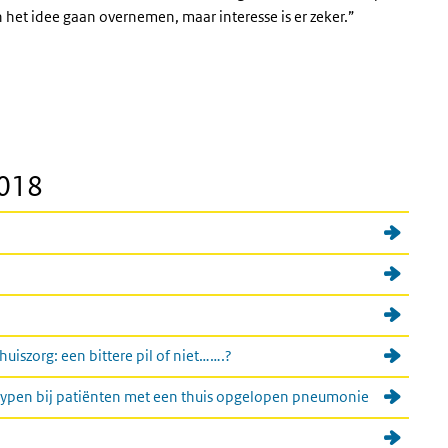
het idee gaan overnemen, maar interesse is er zeker.”
2018
uiszorg: een bittere pil of niet…….?
pen bij patiënten met een thuis opgelopen pneumonie