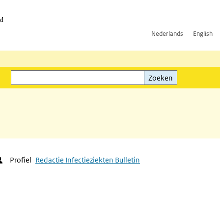
id
Nederlands
English
Zoeken
ink)
Zoeken
Profiel
Redactie Infectieziekten Bulletin