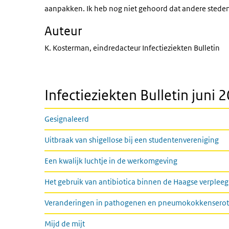
aanpakken. Ik heb nog niet gehoord dat andere steden 
Auteur
K. Kosterman, eindredacteur Infectieziekten Bulletin
Infectieziekten Bulletin juni 
Gesignaleerd
Uitbraak van shigellose bij een studentenvereniging
Een kwalijk luchtje in de werkomgeving
Het gebruik van antibiotica binnen de Haagse verpleegh
Veranderingen in pathogenen en pneumokokkenseroty
Mijd de mijt