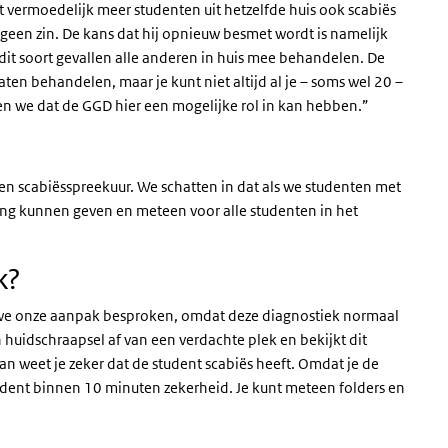
 vermoedelijk meer studenten uit hetzelfde huis ook scabiës
geen zin. De kans dat hij opnieuw besmet wordt is namelijk
 dit soort gevallen alle anderen in huis mee behandelen. De
aten behandelen, maar je kunt niet altijd al je – soms wel 20 –
n we dat de GGD hier een mogelijke rol in kan hebben.”
n scabiësspreekuur. We schatten in dat als we studenten met
ing kunnen geven en meteen voor alle studenten in het
k?
 we onze aanpak besproken, omdat deze diagnostiek normaal
uidschraapsel af van een verdachte plek en bekijkt dit
dan weet je zeker dat de student scabiës heeft. Omdat je de
udent binnen 10 minuten zekerheid. Je kunt meteen folders en