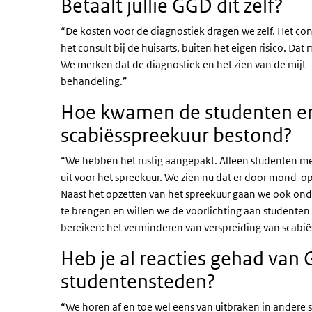
Betaalt jullie GGD dit zelf?
“De kosten voor de diagnostiek dragen we zelf. Het cons
het consult bij de huisarts, buiten het eigen risico. Da
We merken dat de diagnostiek en het zien van de mijt 
behandeling.”
Hoe kwamen de studenten era
scabiësspreekuur bestond?
“We hebben het rustig aangepakt. Alleen studenten m
uit voor het spreekuur. We zien nu dat er door mond-
Naast het opzetten van het spreekuur gaan we ook ond
te brengen en willen we de voorlichting aan studenten
bereiken: het verminderen van verspreiding van scabië
Heb je al reacties gehad van
studentensteden?
“We horen af en toe wel eens van uitbraken in andere