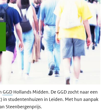
an
GGD
Hollands Midden. De GGD zocht naar een
t) in studentenhuizen in Leiden. Met hun aanpak
an Steenbergenprijs.