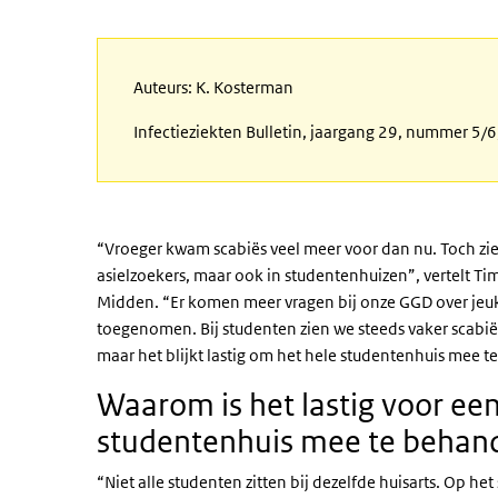
Auteurs: K. Kosterman
Infectieziekten Bulletin, jaargang 29, nummer 5/6
“Vroeger kwam scabiës veel meer voor dan nu. Toch zie
asielzoekers, maar ook in studentenhuizen”, vertelt Tim
Midden. “Er komen meer vragen bij onze GGD over jeukk
toegenomen. Bij studenten zien we steeds vaker scabiës. 
maar het blijkt lastig om het hele studentenhuis mee 
Waarom is het lastig voor ee
studentenhuis mee te behan
“Niet alle studenten zitten bij dezelfde huisarts. Op he