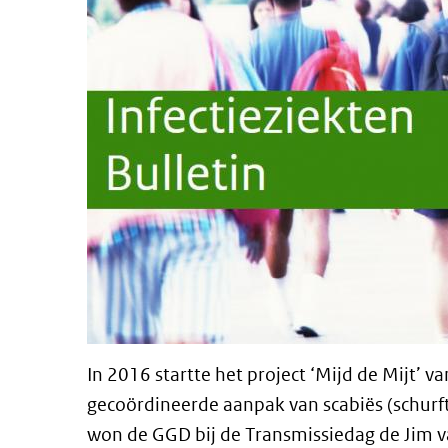
In 2016 startte het project ‘Mijd de Mijt’ v
gecoördineerde aanpak van scabiës (schurf
won de GGD bij de Transmissiedag de Jim v