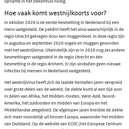
opname in het ziekenhuis nodig.
Hoe vaak komt westnijlkoorts voor?
In oktober 2020 is de eerste besmetting in Nederland bij een
mens vastgesteld. De patiënt heeft het virus waarschijnlijk in de
regio Utrecht gekregen door een muggenbeet. In deze regio zijn
in augustus en september 2020 vogels en muggen gevonden
met het westnijlvirus. Uiteindelijk zijn er in 2020 nog zes andere
besmettingen vastgesteld in de regio Utrecht en één
besmetting in de regio Arnhem. Er zijn sindsdien geen nieuwe
infecties bij mensen in Nederland vastgesteld.
Het westnijlvirus heeft zich de laatste tientallen jaren verspreid
over grote delen van de wereld. De ziekte komt al een tijd voor
in delen van Afrika, het Midden-Oosten, West-Azië, Noord-
Amerika, het zuidoosten en midden van Europa en het
Middellandse zeegebied. De afgelopen jaren breidde de ziekte
zich meer noordelijk uit binnen Europa, waaronder het midden
van Duitsland. Op de website van ECDC (het Europese Centrum