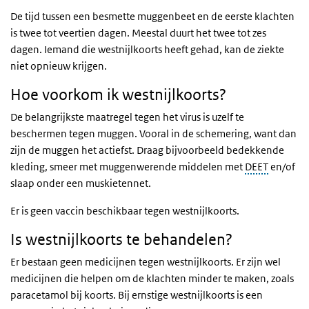
De tijd tussen een besmette muggenbeet en de eerste klachten
is twee tot veertien dagen. Meestal duurt het twee tot zes
dagen. Iemand die westnijlkoorts heeft gehad, kan de ziekte
niet opnieuw krijgen.
Hoe voorkom ik westnijlkoorts?
De belangrijkste maatregel tegen het virus is uzelf te
beschermen tegen muggen. Vooral in de schemering, want dan
zijn de muggen het actiefst. Draag bijvoorbeeld bedekkende
kleding, smeer met muggenwerende middelen met
DEET
en/of
slaap onder een muskietennet.
Er is geen vaccin beschikbaar tegen westnijlkoorts.
Is westnijlkoorts te behandelen?
Er bestaan geen medicijnen tegen westnijlkoorts. Er zijn wel
medicijnen die helpen om de klachten minder te maken, zoals
paracetamol bij koorts. Bij ernstige westnijlkoorts is een