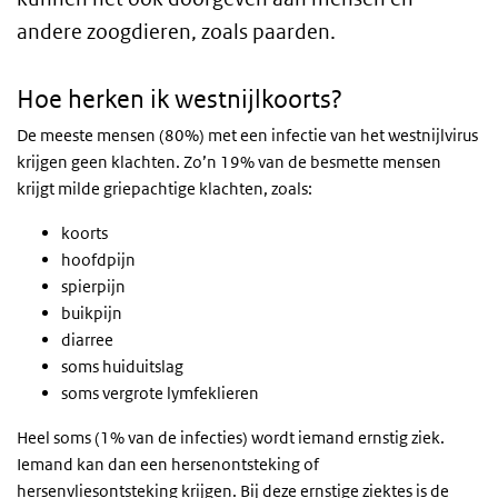
andere zoogdieren, zoals paarden.
Hoe herken ik westnijlkoorts?
De meeste mensen (80%) met een infectie van het westnijlvirus
krijgen geen klachten. Zo’n 19% van de besmette mensen
krijgt milde griepachtige klachten, zoals:
koorts
hoofdpijn
spierpijn
buikpijn
diarree
soms huiduitslag
soms vergrote lymfeklieren
Heel soms (1% van de infecties) wordt iemand ernstig ziek.
Iemand kan dan een hersenontsteking of
hersenvliesontsteking krijgen. Bij deze ernstige ziektes is de