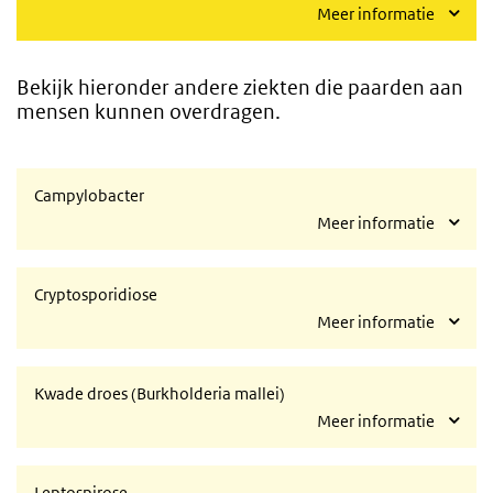
Meer informatie
Bekijk hieronder andere ziekten die paarden aan
mensen kunnen overdragen.
Campylobacter
Meer informatie
Cryptosporidiose
Meer informatie
Kwade droes (Burkholderia mallei)
Meer informatie
Leptospirose