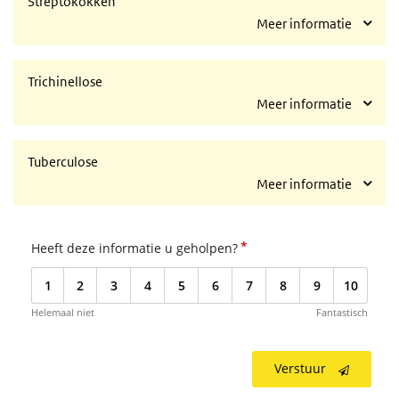
Streptokokken
Meer informatie
Trichinellose
Meer informatie
Tuberculose
Meer informatie
*
Heeft deze informatie u geholpen?
1
2
3
4
5
6
7
8
9
10
Helemaal niet
Fantastisch
Verstuur