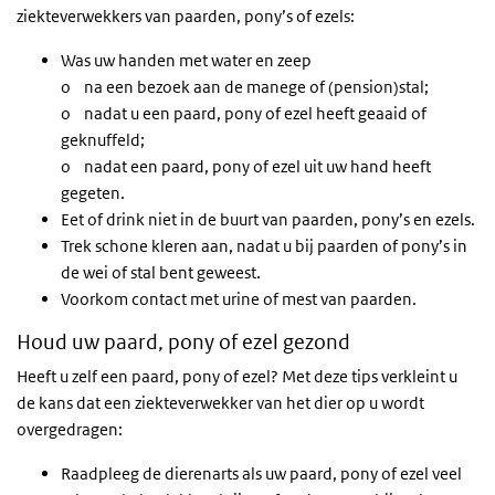
ziekteverwekkers van paarden, pony’s of ezels:
Was uw handen met water en zeep
o na een bezoek aan de manege of (pension)stal;
o nadat u een paard, pony of ezel heeft geaaid of
geknuffeld;
o nadat een paard, pony of ezel uit uw hand heeft
gegeten.
Eet of drink niet in de buurt van paarden, pony’s en ezels.
Trek schone kleren aan, nadat u bij paarden of pony’s in
de wei of stal bent geweest.
Voorkom contact met urine of mest van paarden.
Houd uw paard, pony of ezel gezond
Heeft u zelf een paard, pony of ezel? Met deze tips verkleint u
de kans dat een ziekteverwekker van het dier op u wordt
overgedragen:
Raadpleeg de dierenarts als uw paard, pony of ezel veel