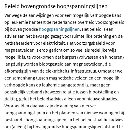
Beleid bovengrondse hoogspanningslijnen
Vanwege de aanwijzingen voor een mogelijk verhoogde kans
op leukemie hanteert de Nederlandse overheid voorzorgbeleid
bij bovengrondse
hoogspanningslijnen
. Het beleid is een
advies aan het bevoegd gezag voor ruimtelijke ordening en de
netbeheerders voor elektriciteit. Het voorzorgsbeleid voor
magneetvelden is erop gericht om zo veel als redelijkerwijs
mogelijk is, te voorkomen dat burgers (volwassen en kinderen)
langdurig worden blootgesteld aan magneetvelden, die
afkomstig zijn van de elektriciteits-infrastructuur. Omdat er wel
een samenhang tussen magnetische velden en een mogelijk
verhoogde kans op leukemie aangetoond is, maar geen
oorzakelijk verband (bewezen relatie tussen blootstelling en
ziekte), geldt het beleidsadvies alleen voor nieuwe situaties.
Voorbeelden daarvan zijn de aanleg van nieuwe
hoogspanningslijnen en het plannen van nieuwe woningen bij
bestaande hoogspanningslijnen. In het beleid staat het advies
om (alleen) bij bovengrondse hoogspanningslijnen afstand te