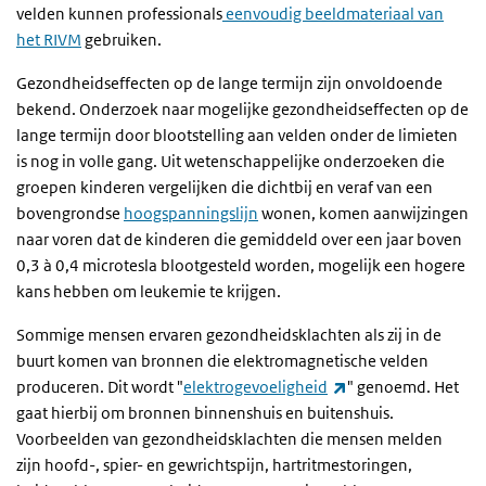
velden kunnen professionals
eenvoudig beeldmateriaal van
het RIVM
gebruiken.
Gezondheidseffecten op de lange termijn zijn onvoldoende
bekend. Onderzoek naar mogelijke gezondheidseffecten op de
lange termijn door blootstelling aan velden onder de limieten
is nog in volle gang. Uit wetenschappelijke onderzoeken die
groepen kinderen vergelijken die dichtbij en veraf van een
bovengrondse
hoogspanningslijn
wonen, komen aanwijzingen
naar voren dat de kinderen die gemiddeld over een jaar boven
0,3 à 0,4 microtesla blootgesteld worden, mogelijk een hogere
kans hebben om leukemie te krijgen.
Sommige mensen ervaren gezondheidsklachten als zij in de
buurt komen van bronnen die elektromagnetische velden
(externe link)
produceren. Dit wordt "
elektrogevoeligheid
" genoemd. Het
gaat hierbij om bronnen binnenshuis en buitenshuis.
Voorbeelden van gezondheidsklachten die mensen melden
zijn hoofd-, spier- en gewrichtspijn, hartritmestoringen,