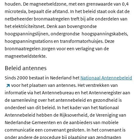
houden. De magneetveldzone, met een grenswaarde van 0,4
microtesla, bepaalt die afstand. In het beleid staat ook dat de
netbeheerder bronmaatregelen treft bij alle onderdelen van
het elektriciteitsnet. Denk aan bovengrondse
hoogspanningslijnen, ondergrondse hoogspanningskabels,
hoogspanningsstations en transformatorhuisjes. Deze
bronmaatregelen zorgen voor een verlaging van de
magneetveldsterkte.
Beleid antennes
Sinds 2000 bestaat in Nederland het
Nationaal Antennebeleid
(externe link)
voor het plaatsen van antennes. Het verstrekken van
informatie via het Antennebureau en het Antenneregister aan
de samenleving over het antennebeleid en gezondheid is
onderdeel van dit beleid. In het kader van het Nationaal
Antennebeleid hebben de Rijksoverheid, de Vereniging van
Nederlandse Gemeenten en de aanbieders van mobiele
communicatie een convenant gesloten. In het convenant is
onder andere de procedure bij plaatsing van zendmasten