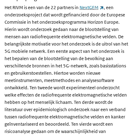
(externe link)
Het RIVM is een van de 22 partners in
NextGEM
, een
onderzoeksproject dat wordt gefinancierd door de Europese
Commissie in het onderzoeksprogramma Horizon Europe.
Hierin wordt onderzoek gedaan naar de blootstelling van
mensen aan radiofrequente elektromagnetische velden. De
belangrijkste motivatie voor het onderzoek is de uitrol van het
5G mobiele netwerk. Een eerste aspect van het onderzoek is
het bepalen van de blootstelling van de bevolking aan
verschillende bronnen in het 5G-netwerk, zoals basisstations
en gebruikerstoestellen. Hiertoe worden nieuwe
meetinstrumenten, meetmethodes en analysesoftware
ontwikkeld. Ten tweede wordt experimenteel onderzocht
welke effecten de radiofrequente elektromagnetische velden
hebben op het menselijk lichaam. Ten derde wordt de
literatuur over epidemiologisch onderzoek naar een verband
tussen radiofrequente elektromagnetische velden en kanker
geïnventariseerd en beoordeeld. Ten vierde wordt een
risicoanalyse gedaan om de waarschijnlijkheid van