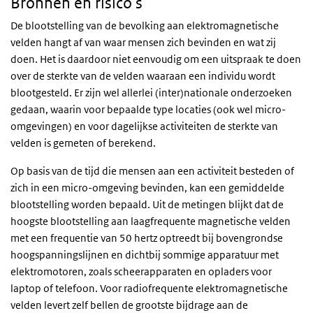
Bronnen en risico's
De blootstelling van de bevolking aan elektromagnetische
velden hangt af van waar mensen zich bevinden en wat zij
doen. Het is daardoor niet eenvoudig om een uitspraak te doen
over de sterkte van de velden waaraan een individu wordt
blootgesteld. Er zijn wel allerlei (inter)nationale onderzoeken
gedaan, waarin voor bepaalde type locaties (ook wel micro-
omgevingen) en voor dagelijkse activiteiten de sterkte van
velden is gemeten of berekend.
Op basis van de tijd die mensen aan een activiteit besteden of
zich in een micro-omgeving bevinden, kan een gemiddelde
blootstelling worden bepaald. Uit de metingen blijkt dat de
hoogste blootstelling aan laagfrequente magnetische velden
met een frequentie van 50 hertz optreedt bij bovengrondse
hoogspanningslijnen en dichtbij sommige apparatuur met
elektromotoren, zoals scheerapparaten en opladers voor
laptop of telefoon. Voor radiofrequente elektromagnetische
velden levert zelf bellen de grootste bijdrage aan de