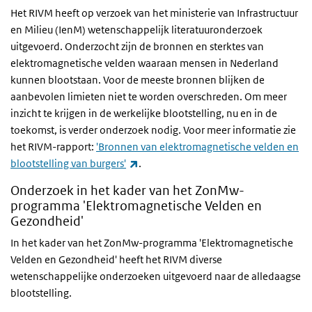
Het RIVM heeft op verzoek van het ministerie van Infrastructuur
en Milieu (IenM) wetenschappelijk literatuuronderzoek
uitgevoerd. Onderzocht zijn de bronnen en sterktes van
elektromagnetische velden waaraan mensen in Nederland
kunnen blootstaan. Voor de meeste bronnen blijken de
aanbevolen limieten niet te worden overschreden. Om meer
inzicht te krijgen in de werkelijke blootstelling, nu en in de
toekomst, is verder onderzoek nodig. Voor meer informatie zie
het RIVM-rapport:
'Bronnen van elektromagnetische velden en
(externe link)
blootstelling van burgers'
.
Onderzoek in het kader van het ZonMw-
programma 'Elektromagnetische Velden en
Gezondheid'
In het kader van het ZonMw-programma 'Elektromagnetische
Velden en Gezondheid' heeft het RIVM diverse
wetenschappelijke onderzoeken uitgevoerd naar de alledaagse
blootstelling.