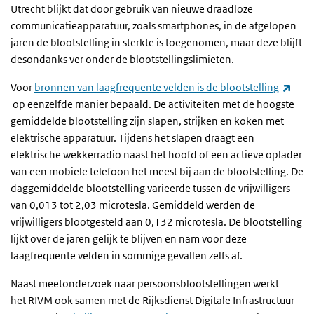
Utrecht blijkt dat door gebruik van nieuwe draadloze
communicatieapparatuur, zoals smartphones, in de afgelopen
jaren de blootstelling in sterkte is toegenomen, maar deze blijft
desondanks ver onder de blootstellingslimieten.
Voor
bronnen van laagfrequente velden is de blootstelling
(externe link)
op eenzelfde manier bepaald. De activiteiten met de hoogste
gemiddelde blootstelling zijn slapen, strijken en koken met
elektrische apparatuur. Tijdens het slapen draagt een
elektrische wekkerradio naast het hoofd of een actieve oplader
van een mobiele telefoon het meest bij aan de blootstelling. De
daggemiddelde blootstelling varieerde tussen de vrijwilligers
van 0,013 tot 2,03 microtesla. Gemiddeld werden de
vrijwilligers blootgesteld aan 0,132 microtesla. De blootstelling
lijkt over de jaren gelijk te blijven en nam voor deze
laagfrequente velden in sommige gevallen zelfs af.
Naast meetonderzoek naar persoonsblootstellingen werkt
het RIVM ook samen met de Rijksdienst Digitale Infrastructuur