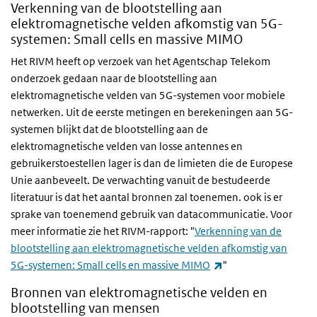
Verkenning van de blootstelling aan
elektromagnetische velden afkomstig van 5G-
systemen:
Small cells en massive MIMO
Het RIVM heeft op verzoek van het Agentschap Telekom
onderzoek gedaan naar de blootstelling aan
elektromagnetische velden van 5G-systemen voor mobiele
netwerken. Uit de eerste metingen en berekeningen aan 5G-
systemen blijkt dat de blootstelling aan de
elektromagnetische velden van losse antennes en
gebruikerstoestellen lager is dan de limieten die de Europese
Unie aanbeveelt. De verwachting vanuit de bestudeerde
literatuur is dat het aantal bronnen zal toenemen. ook is er
sprake van toenemend gebruik van datacommunicatie. Voor
meer informatie zie het RIVM-rapport: "
Verkenning van de
blootstelling aan elektromagnetische velden afkomstig van
(externe link)
5G-systemen: Small cells en massive MIMO
"
Bronnen van elektromagnetische velden en
blootstelling van mensen