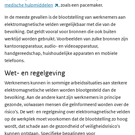
(externe link)
medische hulpmiddelen
, zoals een pacemaker.
In de meeste gevallen is de blootstelling van werknemers aan
elektromagnetische velden vergelijkbaar met die van de
bevolking. Dat geldt vooral voor bronnen die ook buiten
werktijd worden gebruikt. Voorbeelden van zulke bronnen zijn
kantoorapparatuur, audio- en videoapparatuur,
handgereedschap, huishoudelijke apparaten en mobiele
telefoons.
Wet- en regelgeving
Werknemers kunnen in sommige arbeidssituaties aan sterkere
elektromagnetische velden worden blootgesteld dan de
bevolking. Aan de andere kant zijn werknemers in principe
gezonde, volwassen mensen die geïnformeerd worden over de
risico's. De wet- en regelgeving over elektromagnetische velden
op de werkplek moet voorkomen dat de blootstelling zo hoog
wordt, dat schade aan de gezondheid of veiligheidsrisico's
kunnen ontstaan. Specifieke bepalingen voor