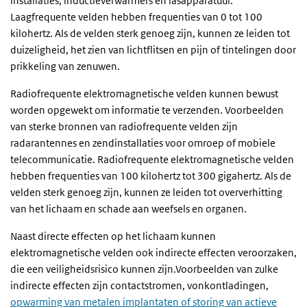
installaties, inductieverwarmers en lasapparatuur.
Laagfrequente velden hebben frequenties van 0 tot 100
kilohertz. Als de velden sterk genoeg zijn, kunnen ze leiden tot
duizeligheid, het zien van lichtflitsen en pijn of tintelingen door
prikkeling van zenuwen.
Radiofrequente elektromagnetische velden kunnen bewust
worden opgewekt om informatie te verzenden. Voorbeelden
van sterke bronnen van radiofrequente velden zijn
radarantennes en zendinstallaties voor omroep of mobiele
telecommunicatie. Radiofrequente elektromagnetische velden
hebben frequenties van 100 kilohertz tot 300 gigahertz. Als de
velden sterk genoeg zijn, kunnen ze leiden tot oververhitting
van het lichaam en schade aan weefsels en organen.
Naast directe effecten op het lichaam kunnen
elektromagnetische velden ook indirecte effecten veroorzaken,
die een veiligheidsrisico kunnen zijn.Voorbeelden van zulke
indirecte effecten zijn contactstromen, vonkontladingen,
opwarming van metalen implantaten of storing van actieve