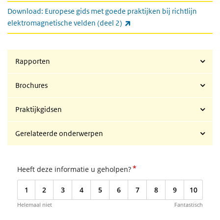
Download: Europese gids met goede praktijken bij richtlijn
(externe link)
elektromagnetische velden (deel 2)
Rapporten
Brochures
Praktijkgidsen
Gerelateerde onderwerpen
*
Heeft deze informatie u geholpen?
1
2
3
4
5
6
7
8
9
10
Helemaal niet
Fantastisch