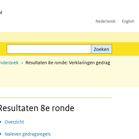
id
Nederlands
English
Zoeken
ink)
Zoeken
onderzoek
Resultaten 8e ronde: Verklaringen gedrag
Resultaten 8e ronde
Overzicht
Naleven gedragsregels