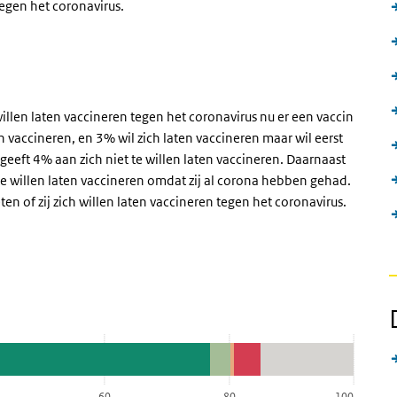
egen het coronavirus.
illen laten vaccineren tegen het coronavirus nu er een vaccin
n vaccineren, en 3% wil zich laten vaccineren maar wil eerst
eeft 4% aan zich niet te willen laten vaccineren. Daarnaast
e willen laten vaccineren omdat zij al corona hebben gehad.
n of zij zich willen laten vaccineren tegen het coronavirus.
e datatabel
60
80
100